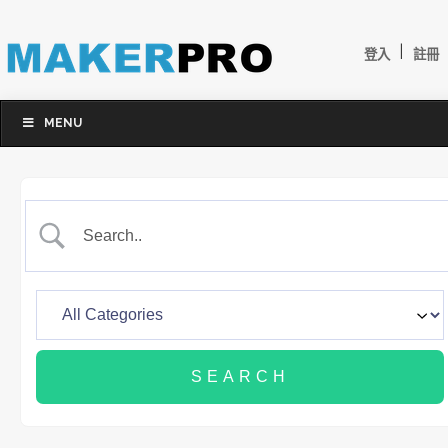
|
登入
註冊
MENU