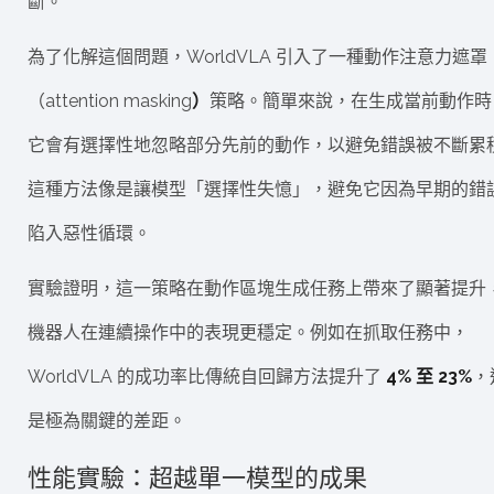
斷。
為了化解這個問題，WorldVLA 引入了一種動作注意力遮罩
（attention masking
）
策略。簡單來說，在生成當前動作時
它會有選擇性地忽略部分先前的動作，以避免錯誤被不斷累
這種方法像是讓模型「選擇性失憶」，避免它因為早期的錯
陷入惡性循環。
實驗證明，這一策略在動作區塊生成任務上帶來了顯著提升
機器人在連續操作中的表現更穩定。例如在抓取任務中，
WorldVLA 的成功率比傳統自回歸方法提升了
4% 至 23%
，
是極為關鍵的差距。
性能實驗：超越單一模型的成果