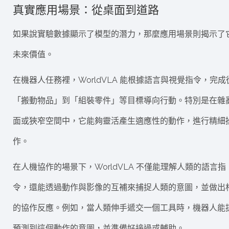
真實應用場景：從桌面到道路
如果說實驗數據顯示了模型的潛力，那麼應用場景則揭示了
未來價值。
在機器人任務裡，WorldVLA 能根據語言與視覺指令，完成
「搬動物品」到「組裝零件」等目標導向行動。特別是在雜
面或狹窄空間中，它能夠靈活產生適應性的動作，進行精細
作。
在人機協作的場景下，WorldVLA 不僅能理解人類的語言指
令，還能透過動作與影像的互補來捕捉人類的意圖，並做出
的協作反應。例如，當人類伸手遞交一個工具時，機器人能
預測到這個動作的意圖，並準備好接過或輔助。