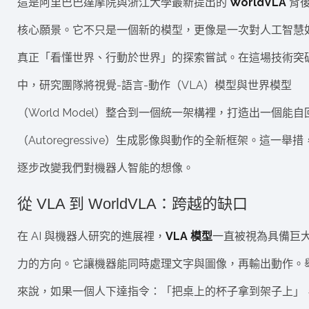
這是阿里巴巴達摩院與浙江大學最新提出的
WorldVLA
背
核心願景。它不只是一個新的模型，更像是一次對人工智慧
真正「看懂世界、行動於世界」的探索嘗試。在這場技術突
中，研究團隊將視覺-語言-動作（VLA）模型與世界模型
（World Model）整合到一個統一架構裡，打造出一個能自
（Autoregressive）生成影像與動作的全新框架。這一舉措
逐步改變我們對機器人智能的想像。
從 VLA 到 WorldVLA：跨越的缺口
在 AI 與機器人研究的進展裡，
VLA 模型
一直被視為具備巨
力的方向。它讓機器能同時處理文字與圖像，再輸出動作。
來說，如果一個人下達指令：「把桌上的杯子拿到架子上」