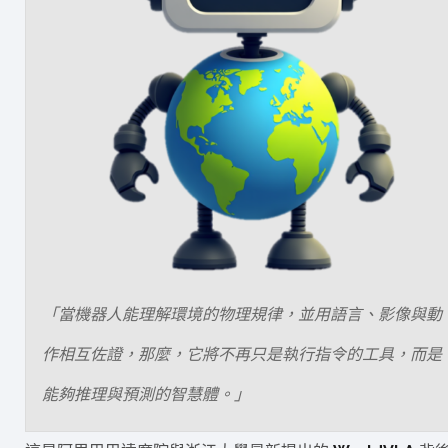
「當機器人能理解環境的物理規律，並用語言、影像與動
作相互佐證，那麼，它將不再只是執行指令的工具，而是
能夠推理與預測的智慧體。」