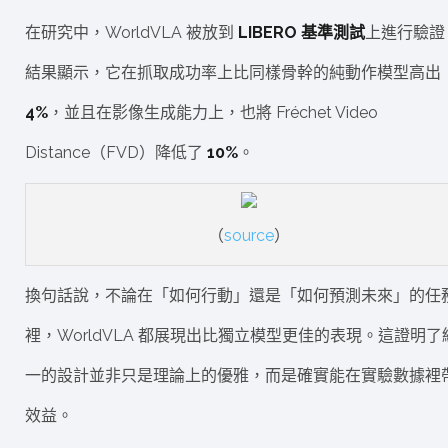
在研究中，WorldVLA 被放到
LIBERO 基準測試
上進行驗證
結果顯示，它在抓取成功率上比同樣骨幹的純動作模型高出
4%
，並且在影像生成能力上，也將 Fréchet Video
Distance（FVD）降低了
10%
。
（
source
）
換句話說，不論在「如何行動」還是「如何預測未來」的任
裡，WorldVLA 都展現出比獨立模型更佳的表現。這證明了
一的設計並非只是理論上的優雅，而是確實能在實驗數據裡
效益。