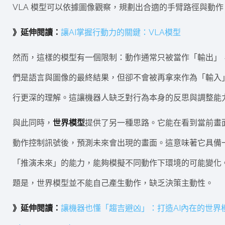
VLA 模型可以依據圖像觀察，規劃出合適的手臂路徑與動作
》延伸閱讀：
讓AI掌握行動力的關鍵：VLA模型
然而，這樣的模型有一個限制：動作通常只被當作「輸出」
們是語言與圖像的最終結果，但卻不會被再拿來作為「輸入
行更深的理解。這讓機器人缺乏對行為本身的反思與調整能
與此同時，
世界模型
提供了另一種思路。它能在看到當前畫
動作控制訊號後，預測未來會出現的畫面。這意味著它具備
「推演未來」的能力，能夠模擬不同動作下環境的可能變化
題是，世界模型並不能自己產生動作，缺乏決策主動性。
》延伸閱讀：
讓機器也懂「趨吉避凶」：打造AI內在的世界