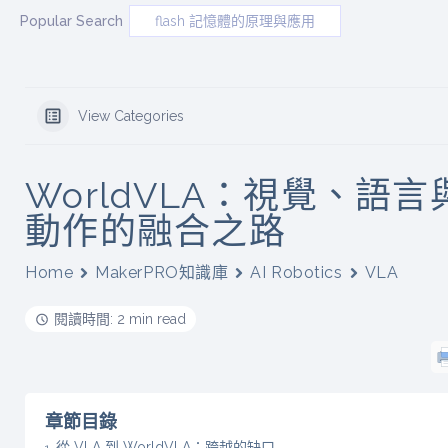
Popular Search
flash 記憶體的原理與應用
View Categories
WorldVLA：視覺、語言
動作的融合之路
Home
MakerPRO知識庫
AI Robotics
VLA
閱讀時間: 2 min read
章節目錄
從 VLA 到 WorldVLA：跨越的缺口