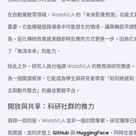
在自動駕駛等領域，WorldVLA 的「未來影像預測」功能尤
重要。它能模擬道路場景中可能發生的情境，讓車輛提早調
為。這比傳統依靠感測器即時反應的方式更進一步，因為它
了「推演未來」的能力。
除此之外，研究人員也強調 WorldVLA 的教育與研究價值
為一個開源框架，它能成為學生與研究者學習「如何將感知
言與動作整合」的最佳實驗平台。
開放與共享：科研社群的推力
值得一提的是，WorldVLA 並非一個封閉專案。研究團隊已
其開源，並同步放上
GitHub
與
HuggingFace
，同時也發