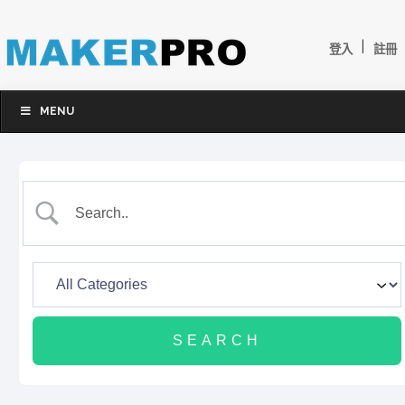
|
登入
註冊
MENU