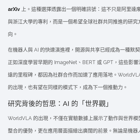
arXiv
上。這種選擇透露出一個明確訊號：這不只是阿里達
與浙江大學的專利，而是一個希望全球社群共同推進的研究
向。
在機器人與 AI 的快速演進裡，開源與共享已經成為一種默
正如深度學習早期的 ImageNet、BERT 或 GPT，這些影響
遠的里程碑，都因為社群合作而加速了應用落地。WorldVL
的出現，也有望在同樣的模式下，成為下一個推動力。
研究背後的哲思：AI 的「世界觀」
WorldVLA 的出現，不僅在實驗數據上展示了動作與世界模
整合的優勢，更在應用層面描繪出廣闊的前景。無論是機器