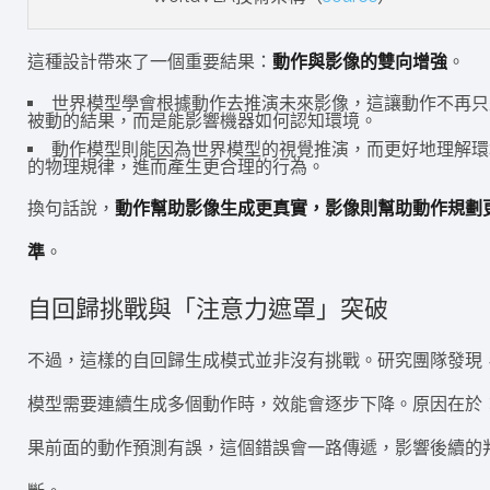
這種設計帶來了一個重要結果：
動作與影像的雙向增強
。
世界模型學會根據動作去推演未來影像，這讓動作不再只
被動的結果，而是能影響機器如何認知環境。
動作模型則能因為世界模型的視覺推演，而更好地理解環
的物理規律，進而產生更合理的行為。
換句話說，
動作幫助影像生成更真實，影像則幫助動作規劃
準
。
自回歸挑戰與「注意力遮罩」突破
不過，這樣的自回歸生成模式並非沒有挑戰。研究團隊發現
模型需要連續生成多個動作時，效能會逐步下降。原因在於
果前面的動作預測有誤，這個錯誤會一路傳遞，影響後續的