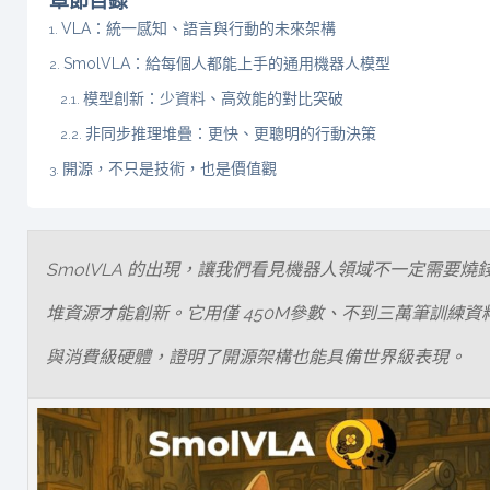
章節目錄
VLA：統一感知、語言與行動的未來架構
SmolVLA：給每個人都能上手的通用機器人模型
模型創新：少資料、高效能的對比突破
非同步推理堆疊：更快、更聰明的行動決策
開源，不只是技術，也是價值觀
SmolVLA 的出現，讓我們看見機器人領域不一定需要燒
堆資源才能創新。它用僅 450M參數、不到三萬筆訓練資
與消費級硬體，證明了開源架構也能具備世界級表現。