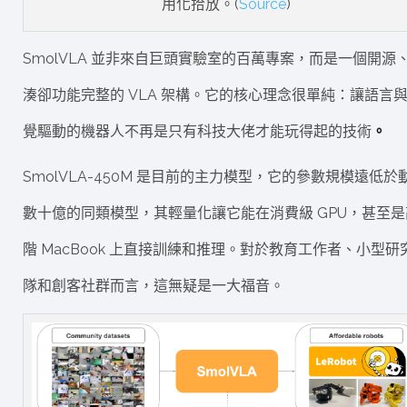
用化拾放。(
Source
)
SmolVLA 並非來自巨頭實驗室的百萬專案，而是一個開源
湊卻功能完整的 VLA 架構。它的核心理念很單純：讓語言
覺驅動的機器人不再是只有科技大佬才能玩得起的技術
。
SmolVLA-450M 是目前的主力模型，它的參數規模遠低於
數十億的同類模型，其輕量化讓它能在消費級 GPU，甚至是
階 MacBook 上直接訓練和推理。對於教育工作者、小型研
隊和創客社群而言，這無疑是一大福音。