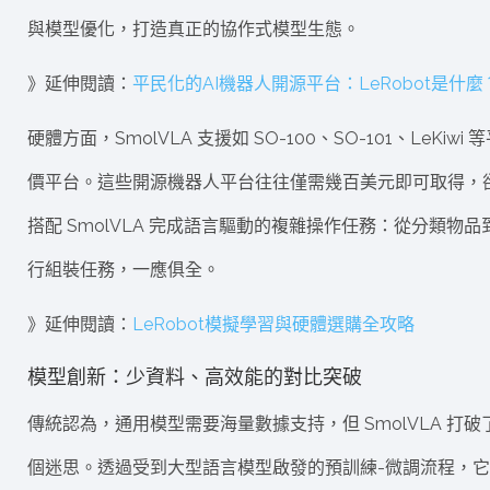
與模型優化，打造真正的協作式模型生態。
》延伸閱讀：
平民化的AI機器人開源平台：LeRobot是什麼
硬體方面，SmolVLA 支援如 SO-100、SO-101、LeKiwi 
價平台。這些開源機器人平台往往僅需幾百美元即可取得，
搭配 SmolVLA 完成語言驅動的複雜操作任務：從分類物品
行組裝任務，一應俱全。
》延伸閱讀：
LeRobot模擬學習與硬體選購全攻略
模型創新：少資料、高效能的對比突破
傳統認為，通用模型需要海量數據支持，但 SmolVLA 打破
個迷思。透過受到大型語言模型啟發的預訓練-微調流程，