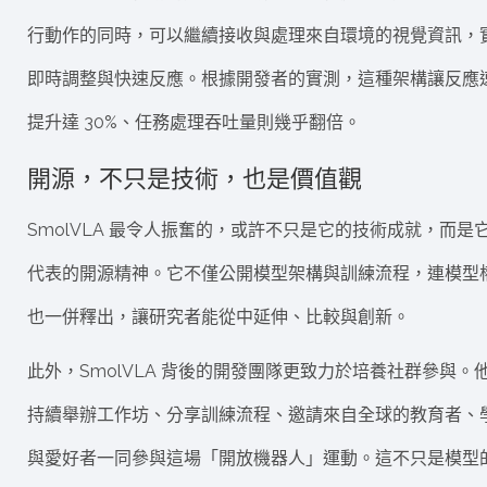
行動作的同時，可以繼續接收與處理來自環境的視覺資訊，
即時調整與快速反應。根據開發者的實測，這種架構讓反應
提升達 30%、任務處理吞吐量則幾乎翻倍。
開源，不只是技術，也是價值觀
SmolVLA 最令人振奮的，或許不只是它的技術成就，而是
代表的開源精神。它不僅公開模型架構與訓練流程，連模型
也一併釋出，讓研究者能從中延伸、比較與創新。
此外，SmolVLA 背後的開發團隊更致力於培養社群參與。
持續舉辦工作坊、分享訓練流程、邀請來自全球的教育者、
與愛好者一同參與這場「開放機器人」運動。這不只是模型