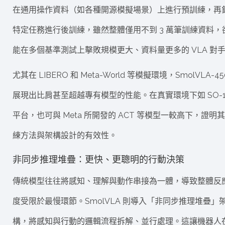
在通用操作資料（如各種開源模擬場景）上進行預訓練，再
特定任務進行後訓練，雖然整體僅用不到 3 萬筆訓練資料，
能在多個基準測試上擊敗規模更大、資料量更多的 VLA 對
尤其在 LIBERO 和 Meta-World 等模擬環境，SmolVLA-4
展現出比肩甚至超越專有模型的性能。在真實環境下如 SO-1
平台，也可與 Meta 所開發的 ACT 等模型一較高下，證明
練方法與架構設計的有效性。
非同步推理堆疊：更快、更聰明的行動決策
傳統模型往往將感知、理解與動作串接為一體，導致整體反
度受限於最慢環節。SmolVLA 則導入「非同步推理堆疊」
構，將感知與行動的邏輯流程拆解、並行處理。這讓機器人