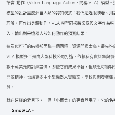
語言-動作（Vision-Language-Action，簡稱 VLA）模型
模型的設計靈感源自人類的認知模式：我們透過眼睛看、用
理解，再作出身體動作。VLA 模型同樣將影像與文字作為輸
入，輸出則是機器人該如何動作的預測結果。
這看似可行的結構卻面臨一個困境：資源門檻太高。最先進
VLA 模型多半是由大型科技公司打造，依賴私有資料集與價
數十萬美元的訓練設備，即使它們成果卓著，但缺乏可複製
開源精神，也讓更多中小型機器人實驗室、學校與開發者難
與。
就在這樣的背景下，一個「小而美」的專案登場了，它的名
──
SmolVLA
。