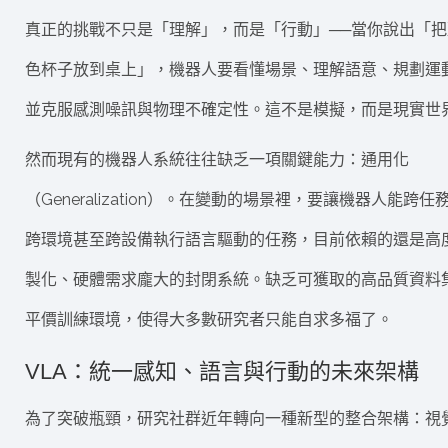
真正的挑戰不只是「理解」，而是「行動」──當你說出「把
色杯子放到桌上」，機器人要看懂場景、理解語意、規劃運
並克服感測噪訊與物理不確定性。這不是模擬，而是現實世
然而現有的機器人系統往往缺乏一項關鍵能力：通用化
（Generalization）。在變動的場景裡，要讓機器人能跨任
跨環境甚至跨設備執行語言驅動的任務，目前依賴的還是高
製化、硬體需求龐大的封閉系統。缺乏可獲取的高品質資料
平價訓練環境，使得大多數研究者只能自求多福了。
VLA：統一感知、語言與行動的未來架構
為了突破瓶頸，研究社群近年轉向一種新型的整合架構：視