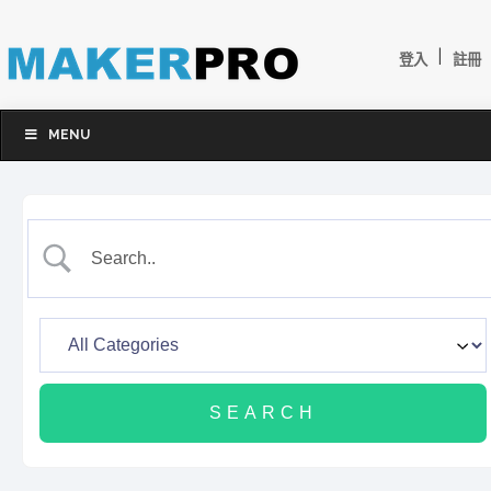
|
登入
註冊
MENU