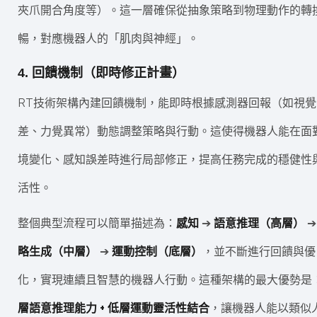
夾爪開合角度等）。這一層確保從抽象策略到物理動作的轉
暢，對應機器人的「肌肉與神經」。
4. 回饋機制（即時修正計畫）
RT技術架構內建回饋機制，能即時根據感測器回報（如視覺
差、力覺異常）動態調整策略與行動。這使得機器人能在面
境變化、感知誤差時進行局部修正，提高任務完成的穩健性
活性。
整個典型流程可以簡單描述為：
感知
➔
語意推理（高層）
略生成（中層）
➔
運動控制（底層）
，並不斷進行回饋與優
化，實現連續且智慧的機器人行動。這種架構的最大優勢是
層語意推理能力 + 低層運動靈活性結合
，讓機器人能以類似