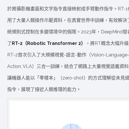
於將攝影機畫面和文字指令直接映射成手臂動作指令。RT-1
用了大量人類操作示範資料，在真實世界中訓練，有效解決
統規則式控制在多變環境中的侷限。2023年，DeepMind發
了
RT-2（Robotic Transformer 2）
，將RT概念大幅升級
RT-2首次引入了大規模視覺-語言-動作（Vision-Language
Action, VLA）三合一訓練，結合了網路上大量視覺語義資
讓機器人能以「零樣本」（zero-shot）的方式理解從未見
指令，展現了接近人類推理的能力。