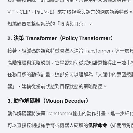
資料轉換為統一的高維語意向量，常使用強大的預訓練模型
ViT、CLIP、PaLM-E）來提取視覺與語言的深層語義特徵
知編碼器是整個系統的「眼睛與耳朵」。
2. 決策 Transformer（Policy Transformer）
接著，經編碼的語意特徵會送入決策Transformer，這一層
高階推理與策略規劃。它學習如何從感知語意推導出一連串
任務目標的動作計畫。這部分可以理解為「大腦中的意圖規
器」，建構從當前狀態到目標狀態的策略路徑。
3. 動作解碼器（Motion Decoder）
動作解碼器將決策Transformer輸出的動作計畫，進一步細
可以直接控制機械手臂或機器人硬體的
低階命令
（如關節角