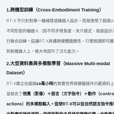
1.跨機型訓練（Cross-Embodiment Training）
RT-X 不只針對單一機械臂或機器人設計，而是使用了超過2
不同形態的機器人（如不同手臂長度、夾爪樣式、底座設計
行聯合訓練。這讓RT-X具備跨硬體適應性，只需微調即可遷
到新機器人上，極大地提升了泛化能力。
2.大型資料集與多模態學習（Massive Multi-modal
Dataset）
RT-X建立在超過
10萬小時
的真實世界與模擬操作示範資料
並結合了
視覺（影像）＋語言（文字指令）＋動作（contro
actions）的多模態輸入。這使RT-X可以從自然語言指令推