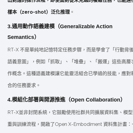
出對應的操作流程，即使面對從未見過的複雜任務，也能進
樣本（zero-shot）泛化推理
。
3.通用動作語義建模（Generalizable Action
Semantics）
RT-X 不是單純地記憶特定任務步驟，而是學會了「行動背
語義意圖」，例如「抓取」、「堆疊」、「搬運」這些高層
作概念。這種語義建模讓它能靈活組合已學過的技能，應對
合的任務要求。
4.模組化部署與開源推進（Open Collaboration）
RT-X並非封閉系統，它鼓勵使用社群共同擴展資料集、模型
重與訓練流程，開啟了Open X-Embodiment 資料集計畫：