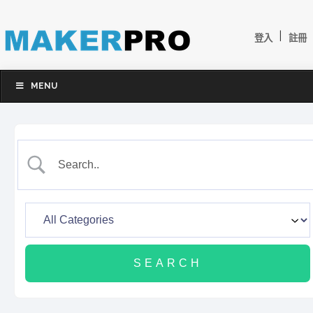
|
登入
註冊
MENU