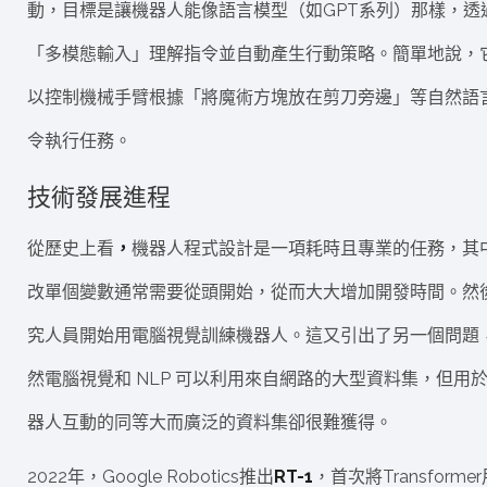
動，目標是讓機器人能像語言模型（如GPT系列）那樣，透
「多模態輸入」理解指令並自動產生行動策略。簡單地說，
以控制機械手臂根據「將魔術方塊放在剪刀旁邊」等自然語
令執行任務。
技術發展進程
從歷史上看
，
機器人程式設計是一項耗時且專業的任務，其
改單個變數通常需要從頭開始，從而大大增加開發時間。然
究人員開始用電腦視覺訓練機器人。這又引出了另一個問題
然電腦視覺和 NLP 可以利用來自網路的大型資料集，但用
器人互動的同等大而廣泛的資料集卻很難獲得。
2022年，Google Robotics推出
RT-1
，首次將Transforme