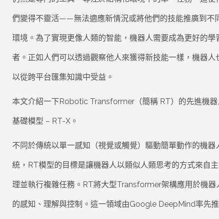
們變得不靈活——無法適應新情況或將他們的技能推廣到不
環境。為了實現更像人類的智能，機器人需要成為更好的學
者。正如人們可以透過觀察他人來獲得新技能一樣，機器人
以從跨平台匯集知識中受益。
本文介紹一下Robotic Transformer（簡稱 RT）的先進機
基礎模型 – RT-X。
不同於傳統以單一感知（視覺或觸覺）驅動簡單動作的機器
統，RT模型的目標是讓機器人以類似人類思考的方式來自主
理並執行複雜任務。RT將大型Transformer架構應用於機器
的感知、理解與控制。這一領域由Google DeepMind率先推