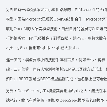
另外也有一起頭就確定走小型化路線的，如Microsoft的Phi
模型，因為Microsoft已經與OpenAI技術合作，Microsoft
取用OpenAI的大語言模型技術，自然自身的發展可以區隔
行路線探索，Phi已經推進了到第四版，即Phi4，參數大致在
2.7b、3.8b，但也有14b版，14b已大於7b。
進一步的，模型要縮小的技術手法相當多，例如量化、剪枝
餾、二元化等，也有人特別強調其SLM是以蒸餾方式形成，
如DistilBERT就是從BERT模型蒸餾而成，從名稱上已可看
另外，DeepSeek-V3/R1模型其實也達671b之大，無法在
端執行，故也有蒸餾版，例如以DeepSeek模型為老師模型