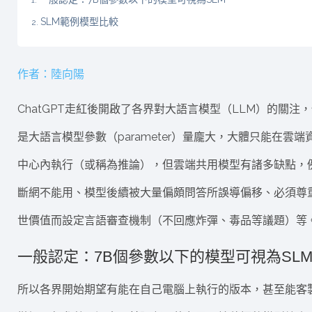
SLM範例模型比較
作者：陸向陽
ChatGPT走紅後開啟了各界對大語言模型（LLM）的關注
是大語言模型參數（parameter）量龐大，大體只能在雲端
中心內執行（或稱為推論），但雲端共用模型有諸多缺點，
斷網不能用、模型後續被大量偏頗問答所誤導偏移、必須尊
世價值而設定言語審查機制（不回應炸彈、毒品等議題）等
一般認定：7B個參數以下的模型可視為SL
所以各界開始期望有能在自己電腦上執行的版本，甚至能客