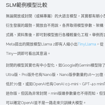
SLM範例模型比較
無論開放或封閉（或稱專屬）的大語言模型，其實都有朝小
衍生發展的趨勢，開放自不用說，各界取得模型參數、架構
式碼、資料集後，即可對模型進行各種輕量化工程。舉例而
Meta提出的開放模型Llama 2即有人縮小出
TinyLlama
，從
Tiny一詞即可看出其意涵。
封閉的模型其實也有中小型化，如Google的Gemini模型除
Ultra版、Pro版外也有Nano版，Nano版參數量約18～35億
低於70億，或如OpenAI也有OenAI o3-mini、GPT-4o min
迷你版，但因為非常封閉，mini版連參數量也不得而知，但
可以確定OpenAI並不是一路走來只訓練大模型。