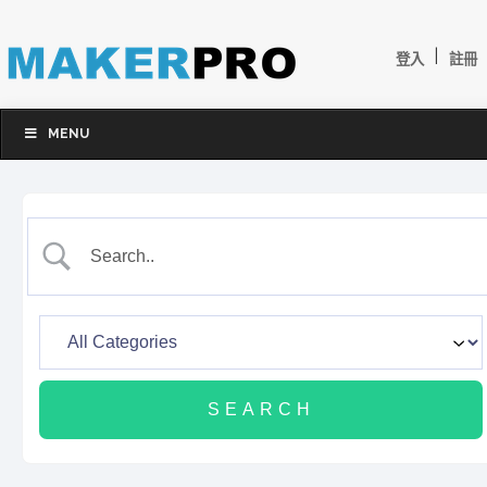
|
登入
註冊
MENU