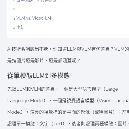
VLM vs. Video-LM
小結
AI技術名詞層出不窮，你知道LLM與VLM有何差異？VLM的
是指圖片還是影片，還是都涵蓋呢？
從單模態LLM到多模態
先談LLM和VLM的差異，一個是大型語言模型（Large
Language Model），一個是視覺語言模型（Vision-Langua
Model），這裏的視覺指的是平面的影像（或稱圖片）；前
處理單一模態：文字（Text），後者則處理兩種模態：圖片 +