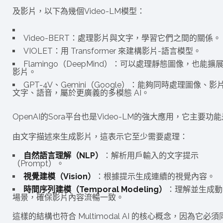
及影片，以下為幾個Video-LM模型：
Video-BERT：處理影片與文字，學習它們之間的關係。
VIOLET：用 Transformer 來建構影片-語言模型。
Flamingo（DeepMind）：可以處理靜態圖像，也能擴
影片。
GPT-4V、Gemini（Google）：能夠同時處理圖像、影
文字、語音，屬於更廣義的多模態 AI。
OpenAI的Sora平台也是Video-LM的強大應用，它主要功
由文字描述來生成影片，這表示它至少需要處理：
自然語言理解（NLP）
：解析用戶輸入的文字提示
（Prompt）。
視覺建模（Vision）
：根據提示生成連續的視覺內容。
時間序列建模（Temporal Modeling）
：理解並生成動
場景，確保影片內容流暢一致。
這樣的結構也符合 Multimodal AI 的核心概念，因為它必須