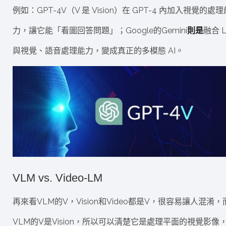
例如：GPT-4V（V 是 Vision）在 GPT-4 內加入視覺的處理
力，讓它能「看圖回答問題」；Google的Gemini
則是
融合 
與視覺、語音處理能力，變成真正的多模態 AI。
VLM vs. Video-LM
再來看VLM的V，Vision和Video都是V，很容易讓人混淆，
VLM的V是Vision，所以可以清楚它是處理平面的視覺影像