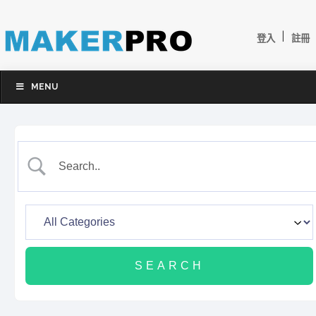
|
登入
註冊
MENU