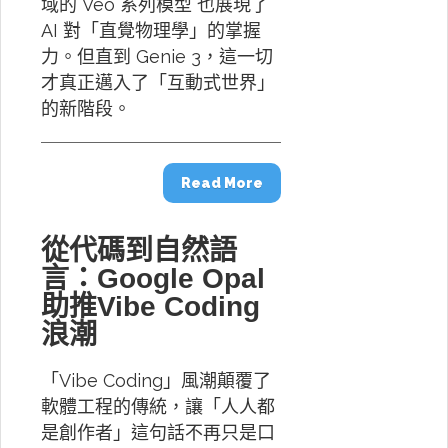
域的 Veo 系列模型 也展現了
AI 對「直覺物理學」的掌握
力。但直到 Genie 3，這一切
才真正邁入了「互動式世界」
的新階段。
Read More
從代碼到自然語
言：Google Opal
助推Vibe Coding
浪潮
「Vibe Coding」風潮顛覆了
軟體工程的傳統，讓「人人都
是創作者」這句話不再只是口