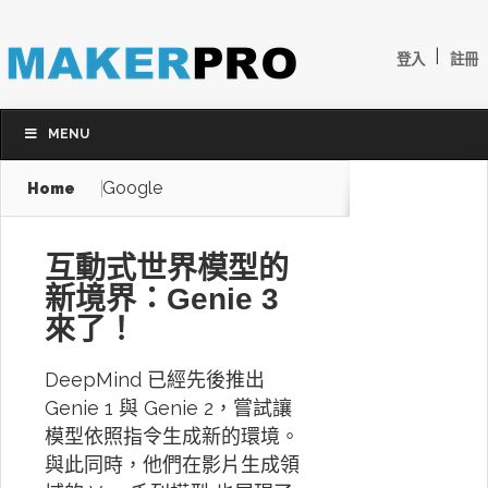
|
登入
註冊
MENU
Google
Home
互動式世界模型的
新境界：Genie 3
來了！
DeepMind 已經先後推出
Genie 1 與 Genie 2，嘗試讓
模型依照指令生成新的環境。
與此同時，他們在影片生成領