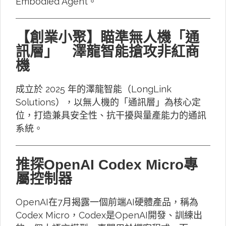
Embodied Agent。
【創業小聚】瞄準無人機「通
訊層」 澤龍智能搶攻非紅商
機
成立於 2025 年的澤龍智能（LongLink
Solutions），以無人機的「通訊層」為核心定
位，打造兼具安全性、抗干擾與量產能力的通訊
系統。
推探OpenAI Codex Micro專
屬控制器
OpenAI在7月揭露一個前端AI硬體產品，稱為
Codex Micro，Codex是OpenAI開發、訓練出