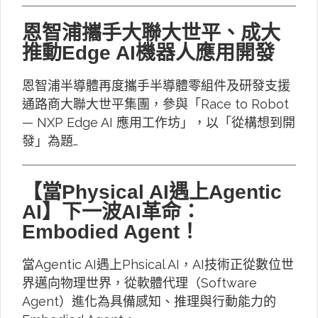
恩智浦攜手大聯大世平、成大
推動Edge AI機器人應用開發
恩智浦半導體再度攜手半導體零組件及研發支援
通路商大聯大世平集團，參與「Race to Robot
— NXP Edge AI 應用工作坊」，以「從構想到開
發」為題…
【當Physical AI遇上Agentic
AI】下一波AI革命：
Embodied Agent！
當Agentic AI遇上Phsical AI，AI技術正從數位世
界邁向物理世界，從軟體代理（Software
Agent）進化為具備感知、推理與行動能力的