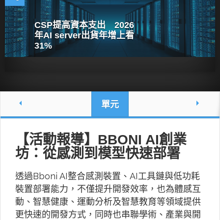
CSP提高資本支出 2026
年AI server出貨年增上看
31%
單元
【活動報導】BBONI AI創業
坊：從感測到模型快速部署
透過Bboni AI整合感測裝置、AI工具鏈與低功耗
裝置部署能力，不僅提升開發效率，也為體感互
動、智慧健康、運動分析及智慧教育等領域提供
更快速的開發方式，同時也串聯學術、產業與開