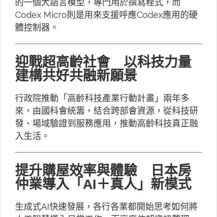
的一個大語言模型，專門用於撰寫程式，而
Codex Micro則是用來支援呼應Codex應用的硬
體控制器。
迎戰超高齡社會 以科技力量
建構共好共融新願景
行政院推動「高齡科技產業行動計畫」兩年多
來，由國科會統籌，結合跨部會資源，從科技研
發、場域驗證到服務應用，推動高齡科技真正融
入生活。
提升購屋效率與體驗 日本房
仲業導入「AI＋真人」新模式
生成式AI快速發展，各行各業都開始思考如何將