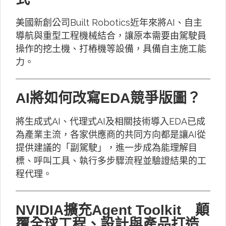
美國新創公司Built Robotics近年來將AI、自主
導航與重型工程機械結合，讓原本需要由駕駛員
操作的挖土機、打樁機等設備，具備自主施工能
力。
AI將如何改寫EDA競爭版圖？
將生成式AI、代理式AI及相關技術導入EDA已成
為產業主流，各家供應商的共同方向都是讓AI從
提供建議的「副駕駛」，進一步成為能理解目
標、呼叫工具、執行多步驟流程並驗證結果的工
程代理。
NVIDIA擴充Agent Toolkit 顛
覆全球工程、設計與產品打造