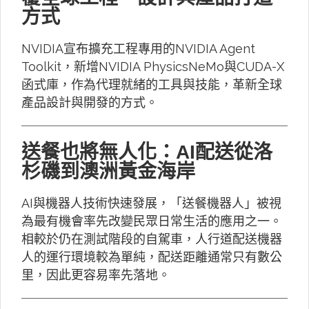
方式
NVIDIA宣布擴充工程專用的NVIDIA Agent
Toolkit，新增NVIDIA PhysicsNeMo與CUDA-X
函式庫，作為代理就緒的工具與技能，革新全球
產品設計與開發的方式。
送餐也將無人化：AI配送從洛
杉磯到澳洲黃金海岸
AI與機器人技術快速發展，「送餐機器人」被視
為最有機會率先改變民眾日常生活的應用之一。
相較於仍在測試階段的自駕車，人行道配送機器
人的運行環境較為單純，配送距離通常只有數公
里，因此更容易率先落地。