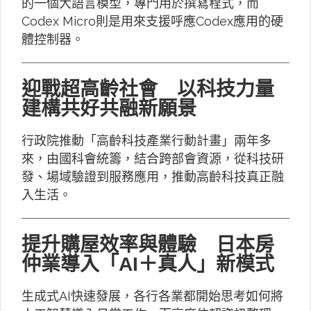
的一個大語言模型，專門用於撰寫程式，而
Codex Micro則是用來支援呼應Codex應用的硬
體控制器。
迎戰超高齡社會 以科技力量
建構共好共融新願景
行政院推動「高齡科技產業行動計畫」兩年多
來，由國科會統籌，結合跨部會資源，從科技研
發、場域驗證到服務應用，推動高齡科技真正融
入生活。
提升購屋效率與體驗 日本房
仲業導入「AI＋真人」新模式
生成式AI快速發展，各行各業都開始思考如何將