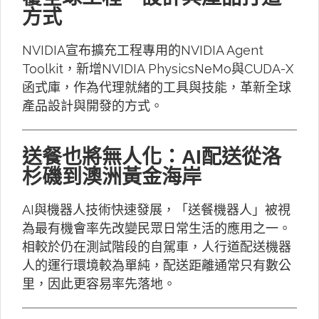
方式
NVIDIA宣布擴充工程專用的NVIDIA Agent
Toolkit，新增NVIDIA PhysicsNeMo與CUDA-X
函式庫，作為代理就緒的工具與技能，革新全球
產品設計與開發的方式。
送餐也將無人化：AI配送從洛
杉磯到澳洲黃金海岸
AI與機器人技術快速發展，「送餐機器人」被視
為最有機會率先改變民眾日常生活的應用之一。
相較於仍在測試階段的自駕車，人行道配送機器
人的運行環境較為單純，配送距離通常只有數公
里，因此更容易率先落地。