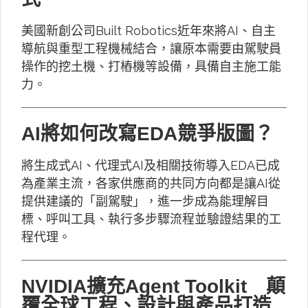
美國新創公司Built Robotics近年來將AI、自主
導航與重型工程機械結合，讓原本需要由駕駛員
操作的挖土機、打樁機等設備，具備自主施工能
力。
AI將如何改寫EDA競爭版圖？
將生成式AI、代理式AI及相關技術導入EDA已成
為產業主流，各家供應商的共同方向都是讓AI從
提供建議的「副駕駛」，進一步成為能理解目
標、呼叫工具、執行多步驟流程並驗證結果的工
程代理。
NVIDIA擴充Agent Toolkit 顛
覆全球工程、設計與產品打造