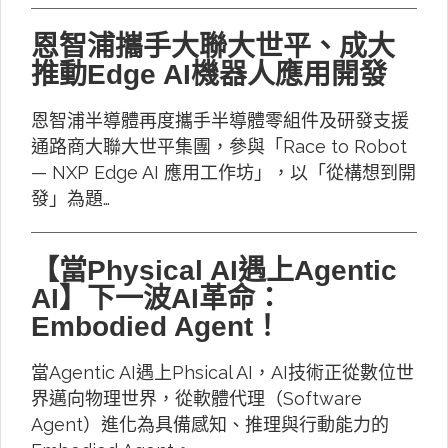
恩智浦攜手大聯大世平、成大
推動Edge AI機器人應用開發
恩智浦半導體再度攜手半導體零組件及研發支援
通路商大聯大世平集團，參與「Race to Robot
— NXP Edge AI 應用工作坊」，以「從構想到開
發」為題…
【當Physical AI遇上Agentic
AI】下一波AI革命：
Embodied Agent！
當Agentic AI遇上Phsical AI，AI技術正從數位世
界邁向物理世界，從軟體代理（Software
Agent）進化為具備感知、推理與行動能力的