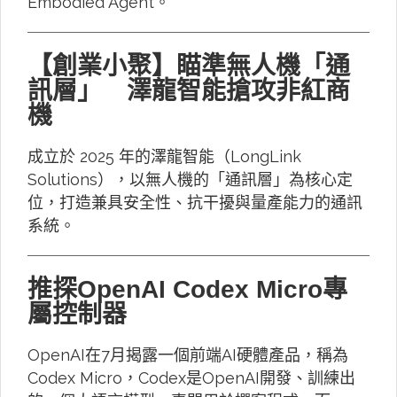
Embodied Agent。
【創業小聚】瞄準無人機「通
訊層」 澤龍智能搶攻非紅商
機
成立於 2025 年的澤龍智能（LongLink
Solutions），以無人機的「通訊層」為核心定
位，打造兼具安全性、抗干擾與量產能力的通訊
系統。
推探OpenAI Codex Micro專
屬控制器
OpenAI在7月揭露一個前端AI硬體產品，稱為
Codex Micro，Codex是OpenAI開發、訓練出