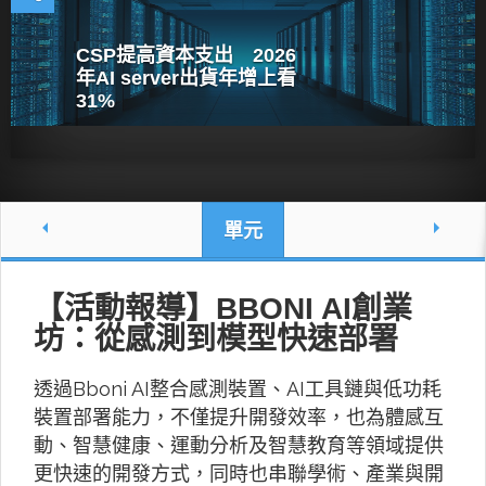
CSP提高資本支出 2026
年AI server出貨年增上看
31%
單元
【活動報導】BBONI AI創業
坊：從感測到模型快速部署
透過Bboni AI整合感測裝置、AI工具鏈與低功耗
裝置部署能力，不僅提升開發效率，也為體感互
動、智慧健康、運動分析及智慧教育等領域提供
更快速的開發方式，同時也串聯學術、產業與開