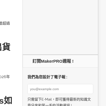
新增超過
出貨
訂閱MakerPRO週報 !
026年
我們為您設計了電子報 :
cs如
只需留下E-Mail，即可獲得最新的知識文
章分享和第一手的活動資訊 !