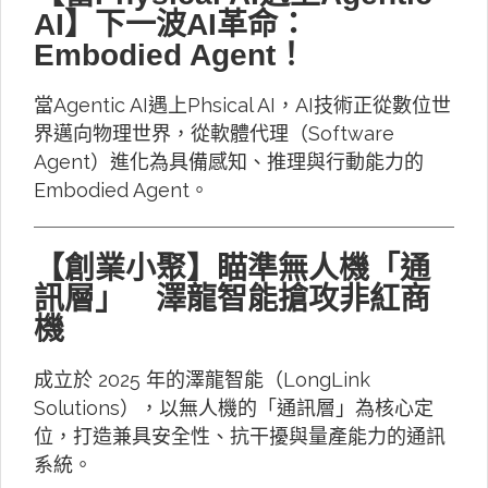
AI】下一波AI革命：
Embodied Agent！
當Agentic AI遇上Phsical AI，AI技術正從數位世
界邁向物理世界，從軟體代理（Software
Agent）進化為具備感知、推理與行動能力的
Embodied Agent。
【創業小聚】瞄準無人機「通
訊層」 澤龍智能搶攻非紅商
機
成立於 2025 年的澤龍智能（LongLink
Solutions），以無人機的「通訊層」為核心定
位，打造兼具安全性、抗干擾與量產能力的通訊
系統。