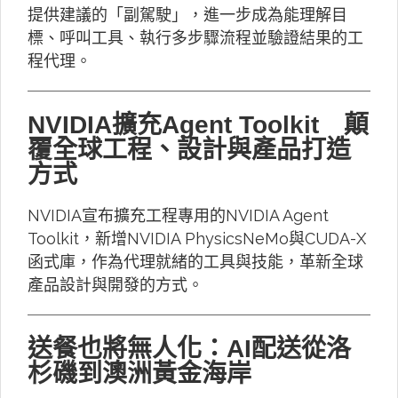
提供建議的「副駕駛」，進一步成為能理解目
標、呼叫工具、執行多步驟流程並驗證結果的工
程代理。
NVIDIA擴充Agent Toolkit 顛
覆全球工程、設計與產品打造
方式
NVIDIA宣布擴充工程專用的NVIDIA Agent
Toolkit，新增NVIDIA PhysicsNeMo與CUDA-X
函式庫，作為代理就緒的工具與技能，革新全球
產品設計與開發的方式。
送餐也將無人化：AI配送從洛
杉磯到澳洲黃金海岸