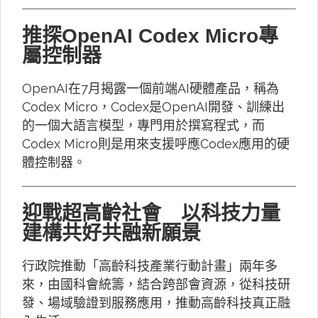
推探OpenAI Codex Micro專
屬控制器
OpenAI在7月揭露一個前端AI硬體產品，稱為
Codex Micro，Codex是OpenAI開發、訓練出
的一個大語言模型，專門用於撰寫程式，而
Codex Micro則是用來支援呼應Codex應用的硬
體控制器。
迎戰超高齡社會 以科技力量
建構共好共融新願景
行政院推動「高齡科技產業行動計畫」兩年多
來，由國科會統籌，結合跨部會資源，從科技研
發、場域驗證到服務應用，推動高齡科技真正融