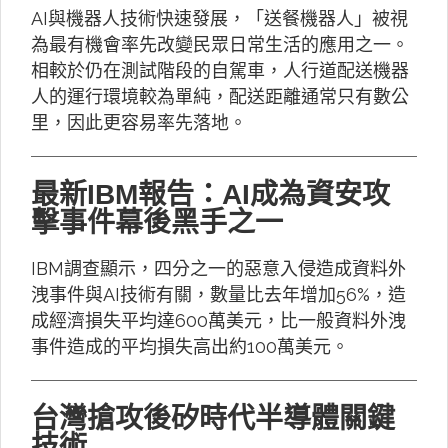
AI與機器人技術快速發展，「送餐機器人」被視
為最有機會率先改變民眾日常生活的應用之一。
相較於仍在測試階段的自駕車，人行道配送機器
人的運行環境較為單純，配送距離通常只有數公
里，因此更容易率先落地。
最新IBM報告：AI成為資安攻
擊事件幕後黑手之一
IBM調查顯示，四分之一的惡意入侵造成資料外
洩事件與AI技術有關，數量比去年增加56%，造
成經濟損失平均達600萬美元，比一般資料外洩
事件造成的平均損失高出約100萬美元。
台灣搶攻後矽時代半導體關鍵
技術