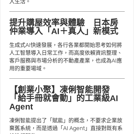
入生活。
提升購屋效率與體驗 日本房
仲業導入「AI＋真人」新模式
生成式AI快速發展，各行各業都開始思考如何將
人工智慧導入日常工作，而高度依賴資訊整理、
客戶服務與市場分析的不動產產業，也成為AI應
用的重要場域。
【創業小聚】凍俐智能開發
「給手冊就會動」的工業級AI
Agent
凍俐智能提出了「賦能」的概念，不要求企業放
棄舊系統，而是透過「AI Agent」直接對既有系