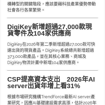
構轉型的關鍵階段，應該要藉科技產業優勢帶動
社會各行各業繁榮。
DigiKey新增超過27,000款現
貨零件及104家供應商
DigiKey在2026年第二季新增超過27,000款可快
速出貨的現貨產品。DigiKey系統總共新增超過
373,000款產品，並在其核心業務、商城及
DigiKey物流計畫中新增104家供應商。
CSP提高資本支出 2026年AI
server出貨年增上看31%
根據市場研究機構TrendForce最新AI server產
業研究，因應AI基礎建設需求高漲，估計2026年