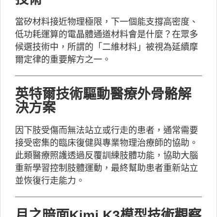
當矽材料接近物理極限，下一個能支撐高密度、
低功耗運算的電晶體通道材料會是什麼？在眾多
候選技術中，所謂的「二維材料」被視為延續摩
爾定律的重要解方之一。
英特爾技術驅動醫療外骨骼解
決方案
因下肢受傷而無法站立或行走的患者，通常需要
接受密集的臨床復健與專業物理治療師的協助。
此類醫療照護透過反覆訓練肢體功能，協助大腦
重新學習控制肢體運動，最終幫助患者重新站立
並恢復行走能力。
月之暗面Kimi K3模型技術觀察