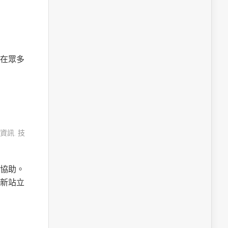
在眾多
資訊
,
技
協助。
新站立