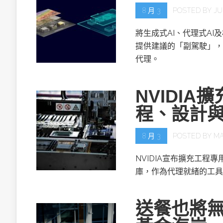
8 月 3
POSTED BY
JU
將生成式AI、代理式AI
提供建議的「副駕駛」，
代理。
NVIDIA擴
程、設計
8 月 3
POSTED BY
MA
NVIDIA宣布擴充工程專用的NV
庫，作為代理就緒的工具
送餐也將無