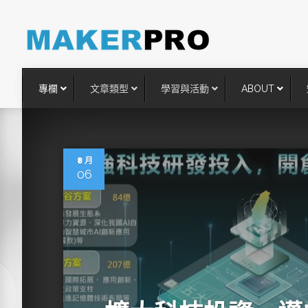
專欄
文章類型
學習與活動
ABOUT
8 月
06
台灣搶攻後矽時代半導體關鍵
術