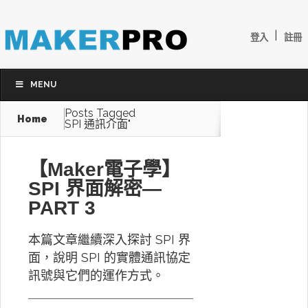
|
登入
註冊
MENU
Posts Tagged
Home
SPI 通訊介面"
【Maker電子學】
SPI 界面解密—
PART 3
本篇文章繼續深入探討 SPI 界
面，說明 SPI 的實體通訊協定
訊號與它們的運作方式。