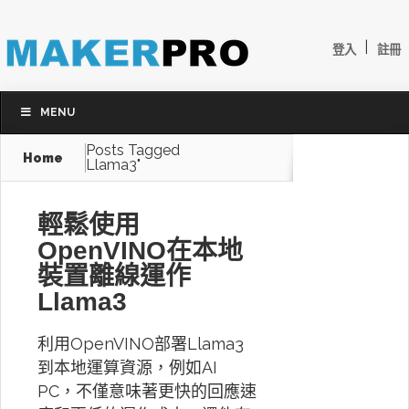
|
登入
註冊
MENU
Posts Tagged
Home
Llama3"
輕鬆使用
OpenVINO在本地
裝置離線運作
Llama3
利用OpenVINO部署Llama3
到本地運算資源，例如AI
PC，不僅意味著更快的回應速