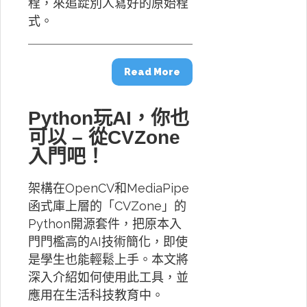
程，來追踨別人寫好的原始程
式。
Read More
Python玩AI，你也
可以 – 從CVZone
入門吧！
架構在OpenCV和MediaPipe
函式庫上層的「CVZone」的
Python開源套件，把原本入
門門檻高的AI技術簡化，即使
是學生也能輕鬆上手。本文將
深入介紹如何使用此工具，並
應用在生活科技教育中。