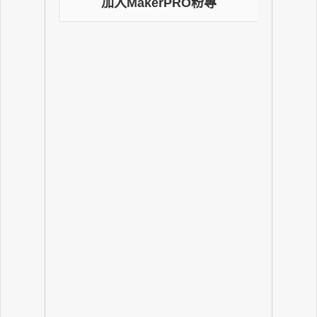
加入MakerPRO粉專