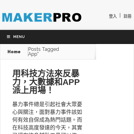
|
登入
註冊
MENU
Posts Tagged
Home
App"
用科技方法來反暴
力，大數據和APP
派上用場！
暴力事件總是引起社會大眾憂
心與關注，面對暴力事件該如
何有效自保成為熱門話題。而
在科技高度發達的今天，其實