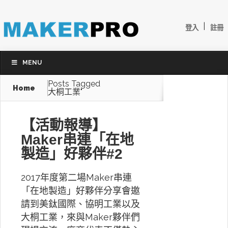
|
登入
註冊
MENU
Posts Tagged
Home
大桐工業"
【活動報導】
Maker串連「在地
製造」好夥伴#2
2017年度第二場Maker串連
「在地製造」好夥伴分享會邀
請到美鈦國際、協明工業以及
大桐工業，來與Maker夥伴們