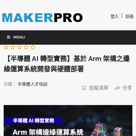
|
登入
註冊
MENU
【半導體 AI 轉型實務】基於 Arm 架構之邊
緣運算系統開發與硬體部署
分類：
半導體人才培訓
追蹤清單
分享