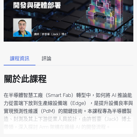
課程資訊
評論
關於此課程
在半導體智慧工廠（Smart Fab）轉型中，如何將 AI 推論能
力從雲端下放到生產線設備端（Edge），是提升設備良率與
實現預測性維護（PdM）的關鍵技術。本課程專為半導體製
造、封測及其上下游從業人員設計，由許哲豪（Jack）博士
帶領，深入探討 Arm 架構在邊緣 AI 的開發流程。