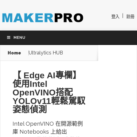
|
登入
註冊
MENU
Ultralytics HUB
Home
【 Edge AI專欄】
使用Intel
OpenVINO搭配
YOLOv11輕鬆駕馭
姿態偵測
Intel OpenVINO 在開源範例
庫 Notebooks 上給出