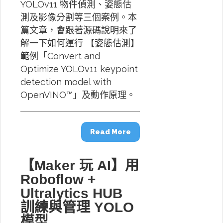
YOLOv11 物件偵測、姿態估
測及影像分割等三個案例。本
篇文章，會跟著源碼說明來了
解一下如何運行 【姿態估測】
範例「Convert and
Optimize YOLOv11 keypoint
detection model with
OpenVINO™」及動作原理。
Read More
【Maker 玩 AI】用
Roboflow +
Ultralytics HUB
訓練與管理 YOLO
模型