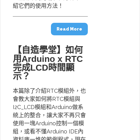
紹它們的使用方法！
Read More
【自造學堂】如何
用Arduino x RTC
完成LCD時間顯
示？
本篇除了介紹RTC模組外，也
會教大家如何將RTC模組與
I2C_LCD模組和Arduino做系
統上的整合，讓大家不再只會
使用一塊Arduino控制一個模
組，或看不懂Arduino IDE內
資料庫一堆的範例程式，現在