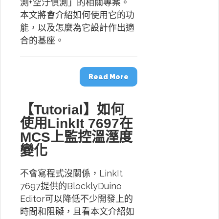
測+空汙偵測」的相關專案。
本文將會介紹如何使用它的功
能，以及怎麼為它設計作出適
合的基座。
Read More
【Tutorial】如何
使用LinkIt 7697在
MCS上監控溫溼度
變化
不會寫程式沒關係，LinkIt
7697提供的BlocklyDuino
Editor可以降低不少開發上的
時間和阻礙，且看本文介紹如