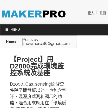
|
登入
註冊
MENU
Posts by
Home
snowman486@gmail.com
【Project】用
D2000完成環境監
控系統及基座
D2000_Gas_sensing開發套
件除了開發板以外，也包含空
汙、溫溼度感測和顯示的功
能，適合用來應用在「環境感