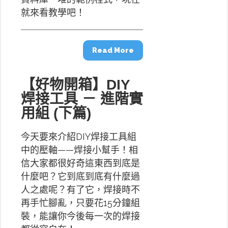
就來看教學吧！
Read More
【好物開箱】DIY
焊接工具 － 進階實
用組 (下篇)
今天要來介紹DIY焊接工具組
中的壓軸——焊接小幫手！相
信大家都很好奇這東西到底是
什麼吧？它到底到底有什麼過
人之處呢？有了它，焊接時不
再手忙腳亂，只要花15分鐘組
裝，能讓你今後每一次的焊接