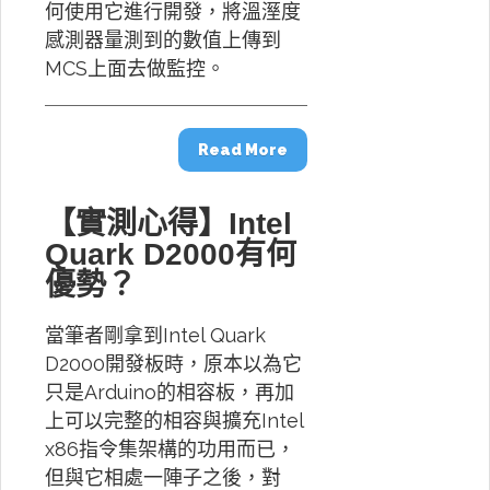
何使用它進行開發，將溫溼度
感測器量測到的數值上傳到
MCS上面去做監控。
Read More
【實測心得】Intel
Quark D2000有何
優勢？
當筆者剛拿到Intel Quark
D2000開發板時，原本以為它
只是Arduino的相容板，再加
上可以完整的相容與擴充Intel
x86指令集架構的功用而已，
但與它相處一陣子之後，對