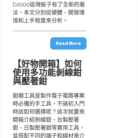
D2000這塊板子有了全新的看
法，本文分別從硬體、開發環
境和上手程度來分析。
Read More
【好物開箱】如何
使用多功能剝線鉗
與壓著鉗
鉗類工具是製作電子電路專案
時必備的手工具，不過初入門
時該如何選擇呢？這次就要來
開箱介紹剝線鉗、台製壓著
鉗、日製壓著鉗等實用工具，
並搭配不同的端子和線材來介