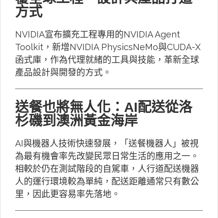
方式
NVIDIA宣布擴充工程專用的NVIDIA Agent
Toolkit，新增NVIDIA PhysicsNeMo與CUDA-X
函式庫，作為代理就緒的工具與技能，革新全球
產品設計與開發的方式。
送餐也將無人化：AI配送從洛
杉磯到澳洲黃金海岸
AI與機器人技術快速發展，「送餐機器人」被視
為最有機會率先改變民眾日常生活的應用之一。
相較於仍在測試階段的自駕車，人行道配送機器
人的運行環境較為單純，配送距離通常只有數公
里，因此更容易率先落地。