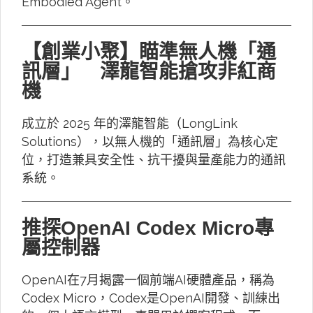
Embodied Agent。
【創業小聚】瞄準無人機「通
訊層」 澤龍智能搶攻非紅商
機
成立於 2025 年的澤龍智能（LongLink
Solutions），以無人機的「通訊層」為核心定
位，打造兼具安全性、抗干擾與量產能力的通訊
系統。
推探OpenAI Codex Micro專
屬控制器
OpenAI在7月揭露一個前端AI硬體產品，稱為
Codex Micro，Codex是OpenAI開發、訓練出