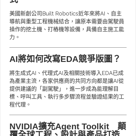
美國新創公司Built Robotics近年來將AI、自主
導航與重型工程機械結合，讓原本需要由駕駛員
操作的挖土機、打樁機等設備，具備自主施工能
力。
AI將如何改寫EDA競爭版圖？
將生成式AI、代理式AI及相關技術導入EDA已成
為產業主流，各家供應商的共同方向都是讓AI從
提供建議的「副駕駛」，進一步成為能理解目
標、呼叫工具、執行多步驟流程並驗證結果的工
程代理。
NVIDIA擴充Agent Toolkit 顛
覆全球工程、設計與產品打造