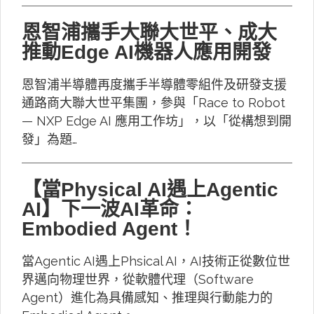
恩智浦攜手大聯大世平、成大
推動Edge AI機器人應用開發
恩智浦半導體再度攜手半導體零組件及研發支援
通路商大聯大世平集團，參與「Race to Robot
— NXP Edge AI 應用工作坊」，以「從構想到開
發」為題…
【當Physical AI遇上Agentic
AI】下一波AI革命：
Embodied Agent！
當Agentic AI遇上Phsical AI，AI技術正從數位世
界邁向物理世界，從軟體代理（Software
Agent）進化為具備感知、推理與行動能力的