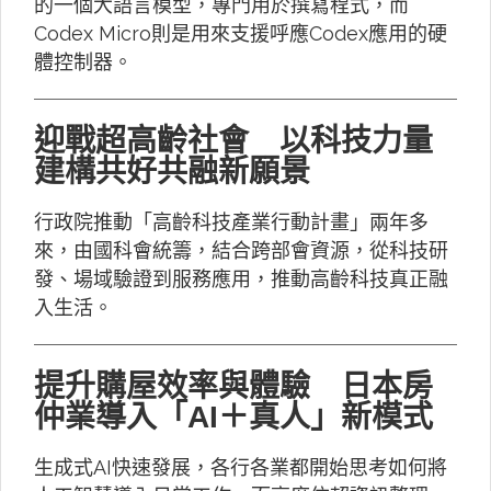
的一個大語言模型，專門用於撰寫程式，而
Codex Micro則是用來支援呼應Codex應用的硬
體控制器。
迎戰超高齡社會 以科技力量
建構共好共融新願景
行政院推動「高齡科技產業行動計畫」兩年多
來，由國科會統籌，結合跨部會資源，從科技研
發、場域驗證到服務應用，推動高齡科技真正融
入生活。
提升購屋效率與體驗 日本房
仲業導入「AI＋真人」新模式
生成式AI快速發展，各行各業都開始思考如何將