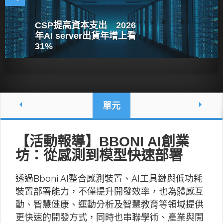
CSP提高資本支出 2026
年AI server出貨年增上看
31%
單元
【活動報導】BBONI AI創業
坊：從感測到模型快速部署
透過Bboni AI整合感測裝置、AI工具鏈與低功耗
裝置部署能力，不僅提升開發效率，也為體感互
動、智慧健康、運動分析及智慧教育等領域提供
更快速的開發方式，同時也串聯學術、產業與開