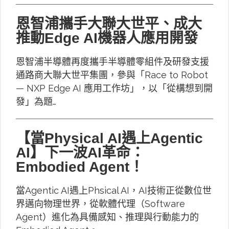
恩智浦攜手大聯大世平、成大
推動Edge AI機器人應用開發
恩智浦半導體再度攜手半導體零組件及研發支援
通路商大聯大世平集團，參與「Race to Robot
— NXP Edge AI 應用工作坊」，以「從構想到開
發」為題…
【當Physical AI遇上Agentic
AI】下一波AI革命：
Embodied Agent！
當Agentic AI遇上Phsical AI，AI技術正從數位世
界邁向物理世界，從軟體代理（Software
Agent）進化為具備感知、推理與行動能力的