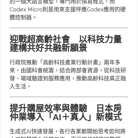
的一個大語言模型，專門用於撰寫程式，而
Codex Micro則是用來支援呼應Codex應用的硬
體控制器。
迎戰超高齡社會 以科技力量
建構共好共融新願景
行政院推動「高齡科技產業行動計畫」兩年多
來，由國科會統籌，結合跨部會資源，從科技研
發、場域驗證到服務應用，推動高齡科技真正融
入生活。
提升購屋效率與體驗 日本房
仲業導入「AI＋真人」新模式
生成式AI快速發展，各行各業都開始思考如何將