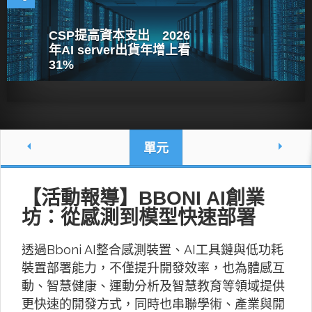
CSP提高資本支出 2026
年AI server出貨年增上看
31%
單元
【活動報導】BBONI AI創業
坊：從感測到模型快速部署
透過Bboni AI整合感測裝置、AI工具鏈與低功耗
裝置部署能力，不僅提升開發效率，也為體感互
動、智慧健康、運動分析及智慧教育等領域提供
更快速的開發方式，同時也串聯學術、產業與開