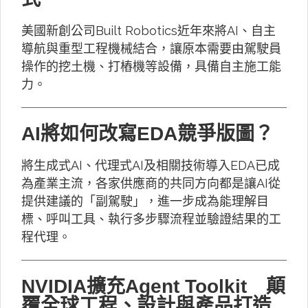
美國新創公司Built Robotics近年來將AI、自主
導航與重型工程機械結合，讓原本需要由駕駛員
操作的挖土機、打樁機等設備，具備自主施工能
力。
AI將如何改寫EDA競爭版圖？
將生成式AI、代理式AI及相關技術導入EDA已成
為產業主流，各家供應商的共同方向都是讓AI從
提供建議的「副駕駛」，進一步成為能理解目
標、呼叫工具、執行多步驟流程並驗證結果的工
程代理。
NVIDIA擴充Agent Toolkit 顛
覆全球工程、設計與產品打造