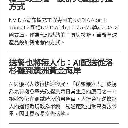
方式
NVIDIA宣布擴充工程專用的NVIDIA Agent
Toolkit，新增NVIDIA PhysicsNeMo與CUDA-X
函式庫，作為代理就緒的工具與技能，革新全球
產品設計與開發的方式。
送餐也將無人化：AI配送從洛
杉磯到澳洲黃金海岸
AI與機器人技術快速發展，「送餐機器人」被視
為最有機會率先改變民眾日常生活的應用之一。
相較於仍在測試階段的自駕車，人行道配送機器
人的運行環境較為單純，配送距離通常只有數公
里，因此更容易率先落地。