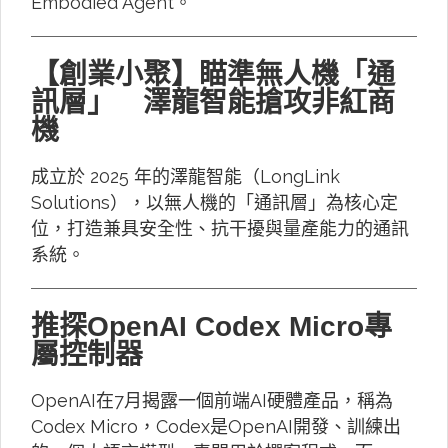
Embodied Agent。
【創業小聚】瞄準無人機「通
訊層」 澤龍智能搶攻非紅商
機
成立於 2025 年的澤龍智能（LongLink
Solutions），以無人機的「通訊層」為核心定
位，打造兼具安全性、抗干擾與量產能力的通訊
系統。
推探OpenAI Codex Micro專
屬控制器
OpenAI在7月揭露一個前端AI硬體產品，稱為
Codex Micro，Codex是OpenAI開發、訓練出