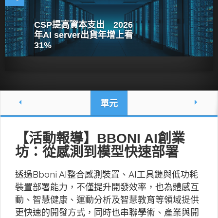
CSP提高資本支出 2026
年AI server出貨年增上看
31%
單元
【活動報導】BBONI AI創業
坊：從感測到模型快速部署
透過Bboni AI整合感測裝置、AI工具鏈與低功耗
裝置部署能力，不僅提升開發效率，也為體感互
動、智慧健康、運動分析及智慧教育等領域提供
更快速的開發方式，同時也串聯學術、產業與開