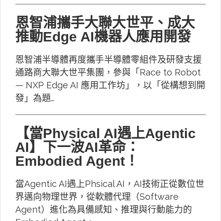
恩智浦攜手大聯大世平、成大
推動Edge AI機器人應用開發
恩智浦半導體再度攜手半導體零組件及研發支援
通路商大聯大世平集團，參與「Race to Robot
— NXP Edge AI 應用工作坊」，以「從構想到開
發」為題…
【當Physical AI遇上Agentic
AI】下一波AI革命：
Embodied Agent！
當Agentic AI遇上Phsical AI，AI技術正從數位世
界邁向物理世界，從軟體代理（Software
Agent）進化為具備感知、推理與行動能力的