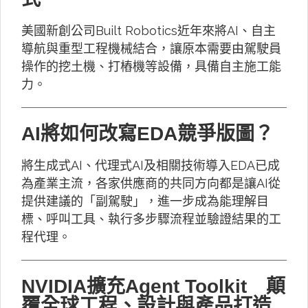
美國新創公司Built Robotics近年來將AI、自主
導航與重型工程機械結合，讓原本需要由駕駛員
操作的挖土機、打樁機等設備，具備自主施工能
力。
AI將如何改寫EDA競爭版圖？
將生成式AI、代理式AI及相關技術導入EDA已成
為產業主流，各家供應商的共同方向都是讓AI從
提供建議的「副駕駛」，進一步成為能理解目
標、呼叫工具、執行多步驟流程並驗證結果的工
程代理。
NVIDIA擴充Agent Toolkit 顛
覆全球工程、設計與產品打造