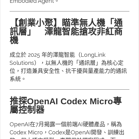
Embodied Agent。
【創業小聚】瞄準無人機「通
訊層」 澤龍智能搶攻非紅商
機
成立於 2025 年的澤龍智能（LongLink
Solutions），以無人機的「通訊層」為核心定
位，打造兼具安全性、抗干擾與量產能力的通訊
系統。
推探OpenAI Codex Micro專
屬控制器
OpenAI在7月揭露一個前端AI硬體產品，稱為
Codex Micro，Codex是OpenAI開發、訓練出