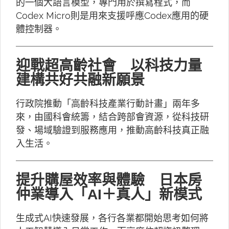
的一個大語言模型，專門用於撰寫程式，而
Codex Micro則是用來支援呼應Codex應用的硬
體控制器。
迎戰超高齡社會 以科技力量
建構共好共融新願景
行政院推動「高齡科技產業行動計畫」兩年多
來，由國科會統籌，結合跨部會資源，從科技研
發、場域驗證到服務應用，推動高齡科技真正融
入生活。
提升購屋效率與體驗 日本房
仲業導入「AI＋真人」新模式
生成式AI快速發展，各行各業都開始思考如何將