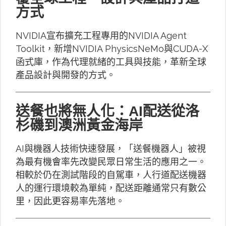
方式
NVIDIA宣布擴充工程專用的NVIDIA Agent
Toolkit，新增NVIDIA PhysicsNeMo與CUDA-X
函式庫，作為代理就緒的工具與技能，革新全球
產品設計與開發的方式。
送餐也將無人化：AI配送從洛
杉磯到澳洲黃金海岸
AI與機器人技術快速發展，「送餐機器人」被視
為最有機會率先改變民眾日常生活的應用之一。
相較於仍在測試階段的自駕車，人行道配送機器
人的運行環境較為單純，配送距離通常只有數公
里，因此更容易率先落地。