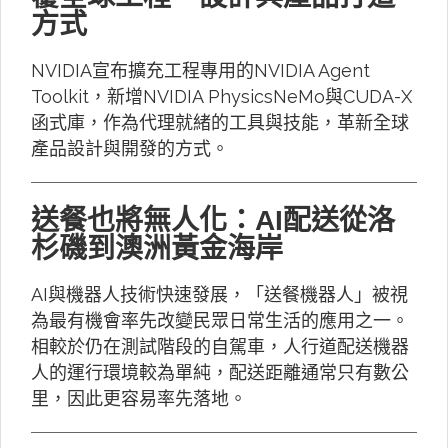
方式
NVIDIA宣布擴充工程專用的NVIDIA Agent
Toolkit，新增NVIDIA PhysicsNeMo與CUDA-X
函式庫，作為代理就緒的工具與技能，革新全球
產品設計與開發的方式。
送餐也將無人化：AI配送從洛
杉磯到澳洲黃金海岸
AI與機器人技術快速發展，「送餐機器人」被視
為最有機會率先改變民眾日常生活的應用之一。
相較於仍在測試階段的自駕車，人行道配送機器
人的運行環境較為單純，配送距離通常只有數公
里，因此更容易率先落地。