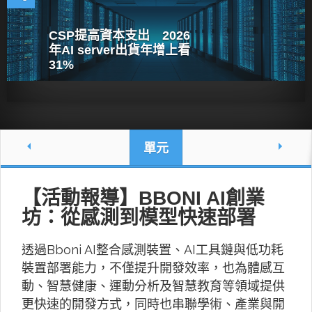
CSP提高資本支出 2026
年AI server出貨年增上看
31%
單元
【活動報導】BBONI AI創業
坊：從感測到模型快速部署
透過Bboni AI整合感測裝置、AI工具鏈與低功耗
裝置部署能力，不僅提升開發效率，也為體感互
動、智慧健康、運動分析及智慧教育等領域提供
更快速的開發方式，同時也串聯學術、產業與開