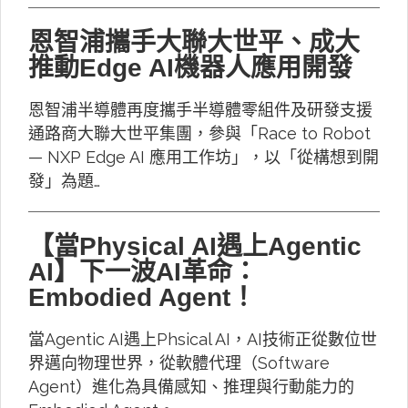
恩智浦攜手大聯大世平、成大
推動Edge AI機器人應用開發
恩智浦半導體再度攜手半導體零組件及研發支援
通路商大聯大世平集團，參與「Race to Robot
— NXP Edge AI 應用工作坊」，以「從構想到開
發」為題…
【當Physical AI遇上Agentic
AI】下一波AI革命：
Embodied Agent！
當Agentic AI遇上Phsical AI，AI技術正從數位世
界邁向物理世界，從軟體代理（Software
Agent）進化為具備感知、推理與行動能力的