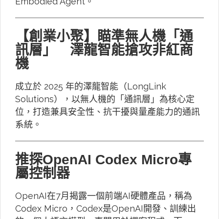
Embodied Agent。
【創業小聚】瞄準無人機「通
訊層」 澤龍智能搶攻非紅商
機
成立於 2025 年的澤龍智能（LongLink
Solutions），以無人機的「通訊層」為核心定
位，打造兼具安全性、抗干擾與量產能力的通訊
系統。
推探OpenAI Codex Micro專
屬控制器
OpenAI在7月揭露一個前端AI硬體產品，稱為
Codex Micro，Codex是OpenAI開發、訓練出