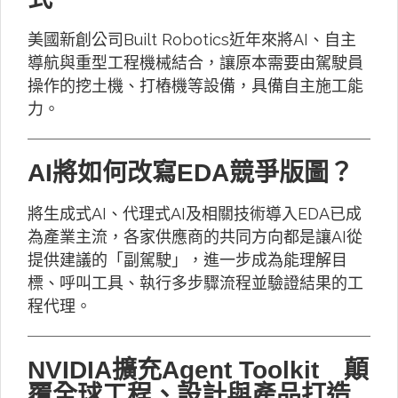
美國新創公司Built Robotics近年來將AI、自主
導航與重型工程機械結合，讓原本需要由駕駛員
操作的挖土機、打樁機等設備，具備自主施工能
力。
AI將如何改寫EDA競爭版圖？
將生成式AI、代理式AI及相關技術導入EDA已成
為產業主流，各家供應商的共同方向都是讓AI從
提供建議的「副駕駛」，進一步成為能理解目
標、呼叫工具、執行多步驟流程並驗證結果的工
程代理。
NVIDIA擴充Agent Toolkit 顛
覆全球工程、設計與產品打造