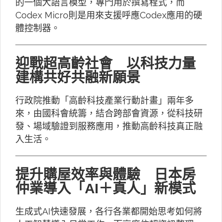
的一個大語言模型，專門用於撰寫程式，而
Codex Micro則是用來支援呼應Codex應用的硬
體控制器。
迎戰超高齡社會 以科技力量
建構共好共融新願景
行政院推動「高齡科技產業行動計畫」兩年多
來，由國科會統籌，結合跨部會資源，從科技研
發、場域驗證到服務應用，推動高齡科技真正融
入生活。
提升購屋效率與體驗 日本房
仲業導入「AI＋真人」新模式
生成式AI快速發展，各行各業都開始思考如何將