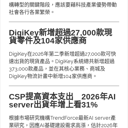
構轉型的關鍵階段，應該要藉科技產業優勢帶動
社會各行各業繁榮。
DigiKey新增超過27,000款現
貨零件及104家供應商
DigiKey在2026年第二季新增超過27,000款可快
速出貨的現貨產品。DigiKey系統總共新增超過
373,000款產品，並在其核心業務、商城及
DigiKey物流計畫中新增104家供應商。
CSP提高資本支出 2026年AI
server出貨年增上看31%
根據市場研究機構TrendForce最新AI server產
業研究，因應AI基礎建設需求高漲，估計2026年