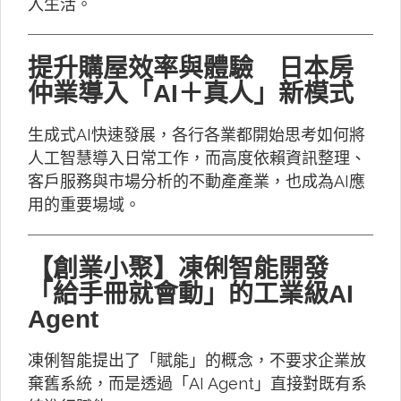
入生活。
提升購屋效率與體驗 日本房
仲業導入「AI＋真人」新模式
生成式AI快速發展，各行各業都開始思考如何將
人工智慧導入日常工作，而高度依賴資訊整理、
客戶服務與市場分析的不動產產業，也成為AI應
用的重要場域。
【創業小聚】凍俐智能開發
「給手冊就會動」的工業級AI
Agent
凍俐智能提出了「賦能」的概念，不要求企業放
棄舊系統，而是透過「AI Agent」直接對既有系