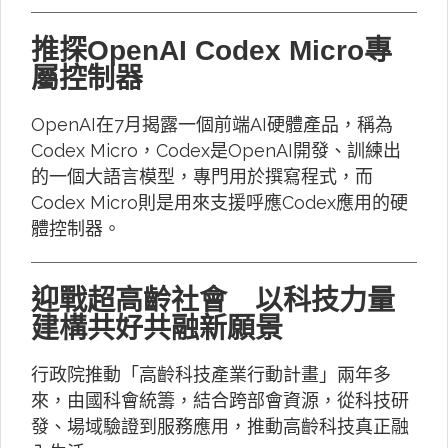
推探OpenAI Codex Micro專
屬控制器
OpenAI在7月揭露一個前端AI硬體產品，稱為
Codex Micro，Codex是OpenAI開發、訓練出
的一個大語言模型，專門用於撰寫程式，而
Codex Micro則是用來支援呼應Codex應用的硬
體控制器。
迎戰超高齡社會 以科技力量
建構共好共融新願景
行政院推動「高齡科技產業行動計畫」兩年多
來，由國科會統籌，結合跨部會資源，從科技研
發、場域驗證到服務應用，推動高齡科技真正融