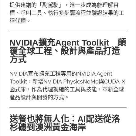
提供建議的「副駕駛」，進一步成為能理解目
標、呼叫工具、執行多步驟流程並驗證結果的工
程代理。
NVIDIA擴充Agent Toolkit 顛
覆全球工程、設計與產品打造
方式
NVIDIA宣布擴充工程專用的NVIDIA Agent
Toolkit，新增NVIDIA PhysicsNeMo與CUDA-X
函式庫，作為代理就緒的工具與技能，革新全球
產品設計與開發的方式。
送餐也將無人化：AI配送從洛
杉磯到澳洲黃金海岸