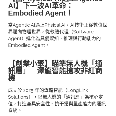
AI】下一波AI革命：
Embodied Agent！
當Agentic AI遇上Phsical AI，AI技術正從數位世
界邁向物理世界，從軟體代理（Software
Agent）進化為具備感知、推理與行動能力的
Embodied Agent。
【創業小聚】瞄準無人機「通
訊層」 澤龍智能搶攻非紅商
機
成立於 2025 年的澤龍智能（LongLink
Solutions），以無人機的「通訊層」為核心定
位，打造兼具安全性、抗干擾與量產能力的通訊
系統。