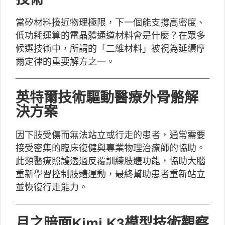
當矽材料接近物理極限，下一個能支撐高密度、
低功耗運算的電晶體通道材料會是什麼？在眾多
候選技術中，所謂的「二維材料」被視為延續摩
爾定律的重要解方之一。
英特爾技術驅動醫療外骨骼解
決方案
因下肢受傷而無法站立或行走的患者，通常需要
接受密集的臨床復健與專業物理治療師的協助。
此類醫療照護透過反覆訓練肢體功能，協助大腦
重新學習控制肢體運動，最終幫助患者重新站立
並恢復行走能力。
月之暗面Kimi K3模型技術觀察