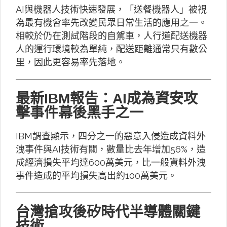
AI與機器人技術快速發展，「送餐機器人」被視
為最有機會率先改變民眾日常生活的應用之一。
相較於仍在測試階段的自駕車，人行道配送機器
人的運行環境較為單純，配送距離通常只有數公
里，因此更容易率先落地。
最新IBM報告：AI成為資安攻
擊事件幕後黑手之一
IBM調查顯示，四分之一的惡意入侵造成資料外
洩事件與AI技術有關，數量比去年增加56%，造
成經濟損失平均達600萬美元，比一般資料外洩
事件造成的平均損失高出約100萬美元。
台灣搶攻後矽時代半導體關鍵
技術