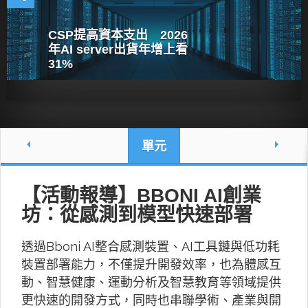
CSP提高資本支出 2026
年AI server出貨年增上看
31%
單元
【活動報導】BBONI AI創業
坊：從感測到模型快速部署
透過Bboni AI整合感測裝置、AI工具鏈與低功耗
裝置部署能力，不僅提升開發效率，也為體感互
動、智慧健康、運動分析及智慧教育等領域提供
更快速的開發方式，同時也串聯學術、產業與開