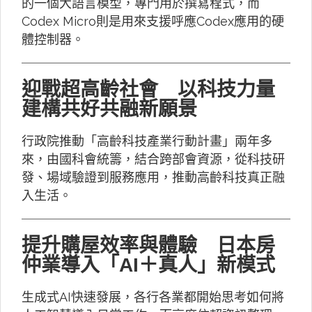
的一個大語言模型，專門用於撰寫程式，而
Codex Micro則是用來支援呼應Codex應用的硬
體控制器。
迎戰超高齡社會 以科技力量
建構共好共融新願景
行政院推動「高齡科技產業行動計畫」兩年多
來，由國科會統籌，結合跨部會資源，從科技研
發、場域驗證到服務應用，推動高齡科技真正融
入生活。
提升購屋效率與體驗 日本房
仲業導入「AI＋真人」新模式
生成式AI快速發展，各行各業都開始思考如何將