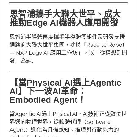
恩智浦攜手大聯大世平、成大
推動Edge AI機器人應用開發
恩智浦半導體再度攜手半導體零組件及研發支援
通路商大聯大世平集團，參與「Race to Robot
— NXP Edge AI 應用工作坊」，以「從構想到開
發」為題…
【當Physical AI遇上Agentic
AI】下一波AI革命：
Embodied Agent！
當Agentic AI遇上Phsical AI，AI技術正從數位世
界邁向物理世界，從軟體代理（Software
Agent）進化為具備感知、推理與行動能力的