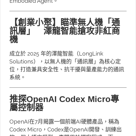
Embodied Agent。
【創業小聚】瞄準無人機「通
訊層」 澤龍智能搶攻非紅商
機
成立於 2025 年的澤龍智能（LongLink
Solutions），以無人機的「通訊層」為核心定
位，打造兼具安全性、抗干擾與量產能力的通訊
系統。
推探OpenAI Codex Micro專
屬控制器
OpenAI在7月揭露一個前端AI硬體產品，稱為
Codex Micro，Codex是OpenAI開發、訓練出