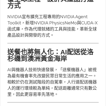
方式
NVIDIA宣布擴充工程專用的NVIDIA Agent
Toolkit，新增NVIDIA PhysicsNeMo與CUDA-X
函式庫，作為代理就緒的工具與技能，革新全球
產品設計與開發的方式。
送餐也將無人化：AI配送從洛
杉磯到澳洲黃金海岸
AI與機器人技術快速發展，「送餐機器人」被視
為最有機會率先改變民眾日常生活的應用之一。
相較於仍在測試階段的自駕車，人行道配送機器
人的運行環境較為單純，配送距離通常只有數公
里，因此更容易率先落地。