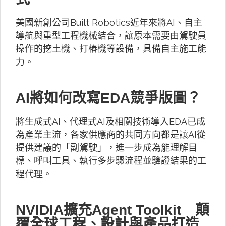
美國新創公司Built Robotics近年來將AI、自主
導航與重型工程機械結合，讓原本需要由駕駛員
操作的挖土機、打樁機等設備，具備自主施工能
力。
AI將如何改寫EDA競爭版圖？
將生成式AI、代理式AI及相關技術導入EDA已成
為產業主流，各家供應商的共同方向都是讓AI從
提供建議的「副駕駛」，進一步成為能理解目
標、呼叫工具、執行多步驟流程並驗證結果的工
程代理。
NVIDIA擴充Agent Toolkit 顛
覆全球工程、設計與產品打造