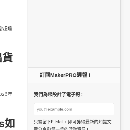
新增超過
出貨
訂閱MakerPRO週報 !
026年
我們為您設計了電子報 :
cs如
只需留下E-Mail，即可獲得最新的知識文
章分享和第一手的活動資訊 !