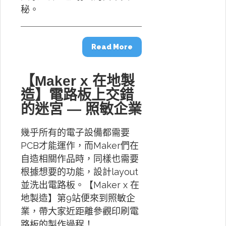
秘。
Read More
【Maker x 在地製
造】電路板上交錯
的迷宮 — 照敏企業
幾乎所有的電子設備都需要
PCB才能運作，而Maker們在
自造相關作品時，同樣也需要
根據想要的功能，設計layout
並洗出電路板。【Maker x 在
地製造】第9站便來到照敏企
業，帶大家近距離參觀印刷電
路板的製作過程！