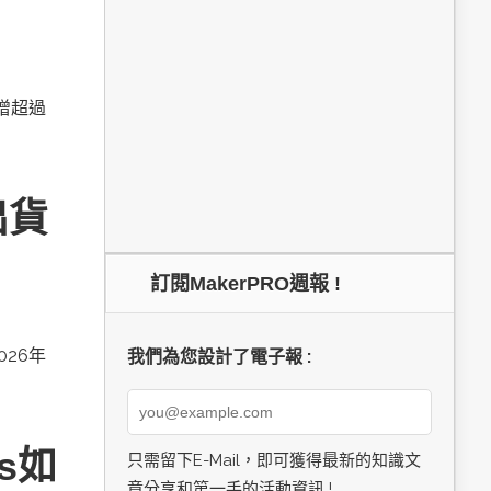
新增超過
出貨
訂閱MakerPRO週報 !
026年
我們為您設計了電子報 :
cs如
只需留下E-Mail，即可獲得最新的知識文
章分享和第一手的活動資訊 !