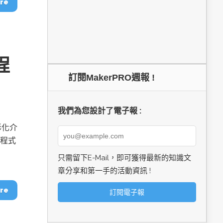
re
程
訂閱MakerPRO週報 !
我們為您設計了電子報 :
形化介
解程式
只需留下E-Mail，即可獲得最新的知識文
章分享和第一手的活動資訊 !
re