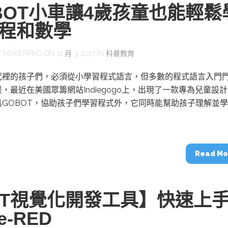
BOT小車讓4歲孩童也能輕鬆
程和數學
Y
MAKERPRO
ON 12 月 3, 2017 IN
科普教育
代裡的孩子們，必須從小學習程式語言，但多數的程式語言入門
，最近在美國眾籌網站Indiegogo上，出現了一款專為兒童設
具GOBOT，協助孩子們學習程式外，它同時能幫助孩子理解並
Read Mo
OT視覺化開發工具】快速上
e-RED