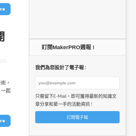
re
開
訂閱MakerPRO週報 !
SON
我們為您設計了電子報 :
技術，
，一起
只需留下E-Mail，即可獲得最新的知識文
章分享和第一手的活動資訊 !
re