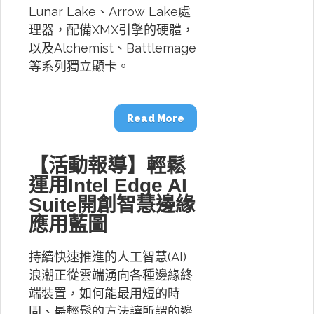
Lunar Lake、Arrow Lake處
理器，配備XMX引擎的硬體，
以及Alchemist、Battlemage
等系列獨立顯卡。
Read More
【活動報導】輕鬆
運用Intel Edge AI
Suite開創智慧邊緣
應用藍圖
持續快速推進的人工智慧(AI)
浪潮正從雲端湧向各種邊緣終
端裝置，如何能最用短的時
間、最輕鬆的方法讓所謂的邊