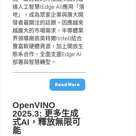
緣人工智慧(Edge AI)應用「落
地」，成為眾家企業與廣大開
發者最關注的話題。因應越來
越龐大的市場需求，半導體業
界領導廠商英特爾(Intel)結合
豐富軟硬體資源，加上開放生
態系合作，全面支援Edge AI
部署與智慧轉型。
Read More
OpenVINO
2025.3: 更多生成
式AI，釋放無限可
能