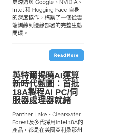
更透過與 Google、NVIDIA、
Intel 和 Hugging Face 自身
的深度協作，構築了一個從雲
端訓練到邊緣部署的完整生態
閉環。
Read More
英特爾揭曉AI運算
新時代藍圖：首批
18A製程AI PC/伺
服器處理器就緒
Panther Lake、Clearwater
Forest及多代採用Intel 18A的
產品，都是在美國亞利桑那州