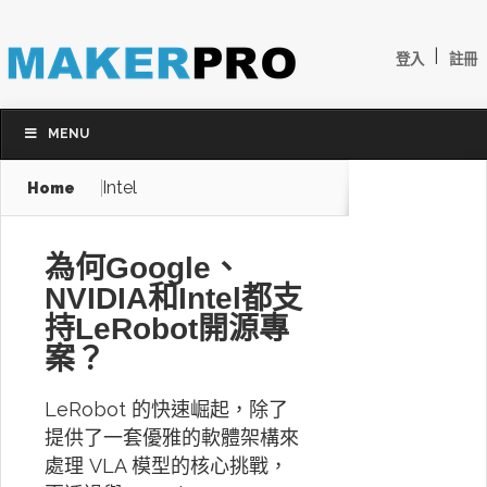
|
登入
註冊
MENU
Intel
Home
為何Google、
NVIDIA和Intel都支
持LeRobot開源專
案？
LeRobot 的快速崛起，除了
提供了一套優雅的軟體架構來
處理 VLA 模型的核心挑戰，