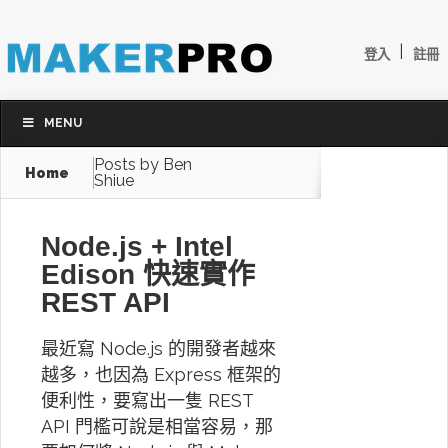
|
登入
註冊
MENU
Posts by Ben
Home
Shiue
Node.js + Intel
Edison 快速實作
REST API
最近寫 Node.js 的開發者越來
越多，也因為 Express 框架的
便利性，要寫出一隻 REST
API 門檻可說是相當容易，那