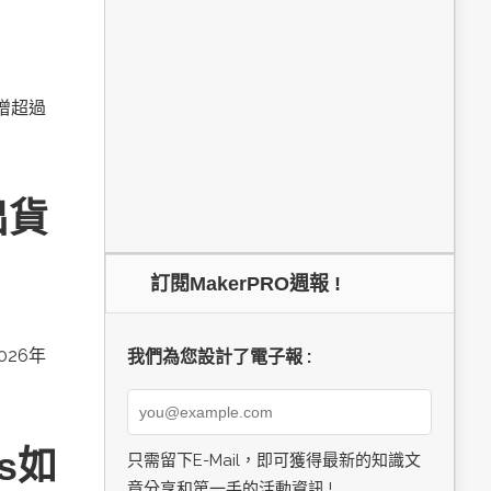
新增超過
出貨
訂閱MakerPRO週報 !
026年
我們為您設計了電子報 :
cs如
只需留下E-Mail，即可獲得最新的知識文
章分享和第一手的活動資訊 !