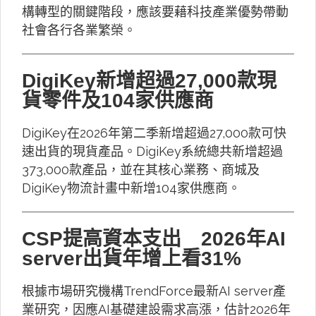
構轉型的關鍵階段，應該要藉科技產業優勢帶動
社會各行各業繁榮。
DigiKey新增超過27,000款現
貨零件及104家供應商
DigiKey在2026年第二季新增超過27,000款可快
速出貨的現貨產品。DigiKey系統總共新增超過
373,000款產品，並在其核心業務、商城及
DigiKey物流計畫中新增104家供應商。
CSP提高資本支出 2026年AI
server出貨年增上看31%
根據市場研究機構TrendForce最新AI server產
業研究，因應AI基礎建設需求高漲，估計2026年