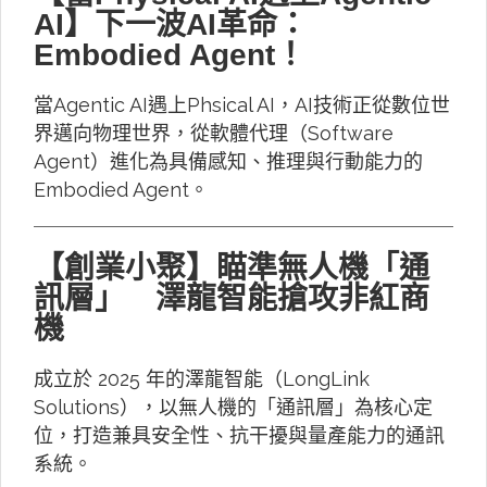
AI】下一波AI革命：
Embodied Agent！
當Agentic AI遇上Phsical AI，AI技術正從數位世
界邁向物理世界，從軟體代理（Software
Agent）進化為具備感知、推理與行動能力的
Embodied Agent。
【創業小聚】瞄準無人機「通
訊層」 澤龍智能搶攻非紅商
機
成立於 2025 年的澤龍智能（LongLink
Solutions），以無人機的「通訊層」為核心定
位，打造兼具安全性、抗干擾與量產能力的通訊
系統。