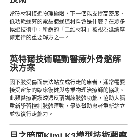
當矽材料接近物理極限，下一個能支撐高密度、
低功耗運算的電晶體通道材料會是什麼？在眾多
候選技術中，所謂的「二維材料」被視為延續摩
爾定律的重要解方之一。
英特爾技術驅動醫療外骨骼解
決方案
因下肢受傷而無法站立或行走的患者，通常需要
接受密集的臨床復健與專業物理治療師的協助。
此類醫療照護透過反覆訓練肢體功能，協助大腦
重新學習控制肢體運動，最終幫助患者重新站立
並恢復行走能力。
月之暗面Kimi K3模型技術觀察