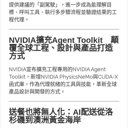
提供建議的「副駕駛」，進一步成為能理解目
標、呼叫工具、執行多步驟流程並驗證結果的工
程代理。
NVIDIA擴充Agent Toolkit 顛
覆全球工程、設計與產品打造
方式
NVIDIA宣布擴充工程專用的NVIDIA Agent
Toolkit，新增NVIDIA PhysicsNeMo與CUDA-X
函式庫，作為代理就緒的工具與技能，革新全球
產品設計與開發的方式。
送餐也將無人化：AI配送從洛
杉磯到澳洲黃金海岸