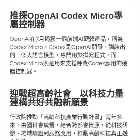
推探OpenAI Codex Micro專
屬控制器
OpenAI在7月揭露一個前端AI硬體產品，稱為
Codex Micro，Codex是OpenAI開發、訓練出
的一個大語言模型，專門用於撰寫程式，而
Codex Micro則是用來支援呼應Codex應用的硬
體控制器。
迎戰超高齡社會 以科技力量
建構共好共融新願景
行政院推動「高齡科技產業行動計畫」兩年多
來，由國科會統籌，結合跨部會資源，從科技研
發、場域驗證到服務應用，推動高齡科技真正融