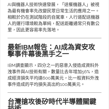
AI與機器人技術快速發展，「送餐機器人」被視
為最有機會率先改變民眾日常生活的應用之一。
相較於仍在測試階段的自駕車，人行道配送機器
人的運行環境較為單純，配送距離通常只有數公
里，因此更容易率先落地。
最新IBM報告：AI成為資安攻
擊事件幕後黑手之一
IBM調查顯示，四分之一的惡意入侵造成資料外
洩事件與AI技術有關，數量比去年增加56%，造
成經濟損失平均達600萬美元，比一般資料外洩
事件造成的平均損失高出約100萬美元。
台灣搶攻後矽時代半導體關鍵
技術