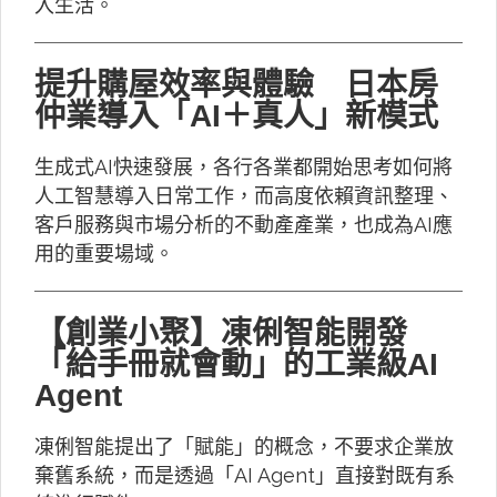
入生活。
提升購屋效率與體驗 日本房
仲業導入「AI＋真人」新模式
生成式AI快速發展，各行各業都開始思考如何將
人工智慧導入日常工作，而高度依賴資訊整理、
客戶服務與市場分析的不動產產業，也成為AI應
用的重要場域。
【創業小聚】凍俐智能開發
「給手冊就會動」的工業級AI
Agent
凍俐智能提出了「賦能」的概念，不要求企業放
棄舊系統，而是透過「AI Agent」直接對既有系