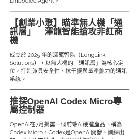
Embodied Agent。
【創業小聚】瞄準無人機「通
訊層」 澤龍智能搶攻非紅商
機
成立於 2025 年的澤龍智能（LongLink
Solutions），以無人機的「通訊層」為核心定
位，打造兼具安全性、抗干擾與量產能力的通訊
系統。
推探OpenAI Codex Micro專
屬控制器
OpenAI在7月揭露一個前端AI硬體產品，稱為
Codex Micro，Codex是OpenAI開發、訓練出