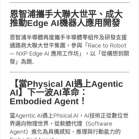
恩智浦攜手大聯大世平、成大
推動Edge AI機器人應用開發
恩智浦半導體再度攜手半導體零組件及研發支援
通路商大聯大世平集團，參與「Race to Robot
— NXP Edge AI 應用工作坊」，以「從構想到開
發」為題…
【當Physical AI遇上Agentic
AI】下一波AI革命：
Embodied Agent！
當Agentic AI遇上Phsical AI，AI技術正從數位世
界邁向物理世界，從軟體代理（Software
Agent）進化為具備感知、推理與行動能力的