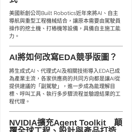
美國新創公司Built Robotics近年來將AI、自主
導航與重型工程機械結合，讓原本需要由駕駛員
操作的挖土機、打樁機等設備，具備自主施工能
力。
AI將如何改寫EDA競爭版圖？
將生成式AI、代理式AI及相關技術導入EDA已成
為產業主流，各家供應商的共同方向都是讓AI從
提供建議的「副駕駛」，進一步成為能理解目
標、呼叫工具、執行多步驟流程並驗證結果的工
程代理。
NVIDIA擴充Agent Toolkit 顛
覆全球工程、設計與產品打造