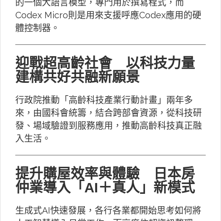
的一個大語言模型，專門用於撰寫程式，而
Codex Micro則是用來支援呼應Codex應用的硬
體控制器。
迎戰超高齡社會 以科技力量
建構共好共融新願景
行政院推動「高齡科技產業行動計畫」兩年多
來，由國科會統籌，結合跨部會資源，從科技研
發、場域驗證到服務應用，推動高齡科技真正融
入生活。
提升購屋效率與體驗 日本房
仲業導入「AI＋真人」新模式
生成式AI快速發展，各行各業都開始思考如何將