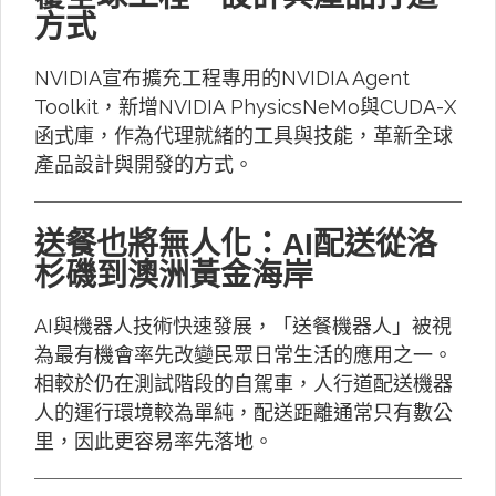
方式
NVIDIA宣布擴充工程專用的NVIDIA Agent
Toolkit，新增NVIDIA PhysicsNeMo與CUDA-X
函式庫，作為代理就緒的工具與技能，革新全球
產品設計與開發的方式。
送餐也將無人化：AI配送從洛
杉磯到澳洲黃金海岸
AI與機器人技術快速發展，「送餐機器人」被視
為最有機會率先改變民眾日常生活的應用之一。
相較於仍在測試階段的自駕車，人行道配送機器
人的運行環境較為單純，配送距離通常只有數公
里，因此更容易率先落地。