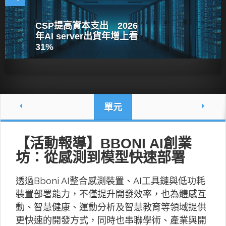
CSP提高資本支出 2026
年AI server出貨年增上看
31%
單元
【活動報導】BBONI AI創業
坊：從感測到模型快速部署
透過Bboni AI整合感測裝置、AI工具鏈與低功耗
裝置部署能力，不僅提升開發效率，也為體感互
動、智慧健康、運動分析及智慧教育等領域提供
更快速的開發方式，同時也串聯學術、產業與開