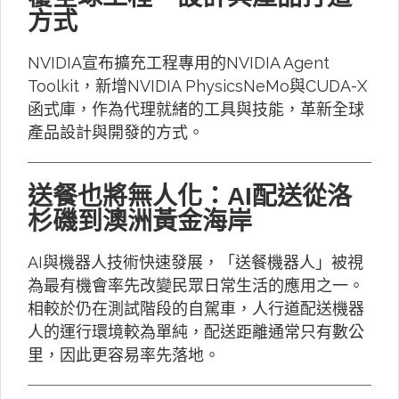
方式
NVIDIA宣布擴充工程專用的NVIDIA Agent
Toolkit，新增NVIDIA PhysicsNeMo與CUDA-X
函式庫，作為代理就緒的工具與技能，革新全球
產品設計與開發的方式。
送餐也將無人化：AI配送從洛
杉磯到澳洲黃金海岸
AI與機器人技術快速發展，「送餐機器人」被視
為最有機會率先改變民眾日常生活的應用之一。
相較於仍在測試階段的自駕車，人行道配送機器
人的運行環境較為單純，配送距離通常只有數公
里，因此更容易率先落地。