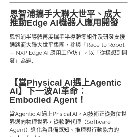
恩智浦攜手大聯大世平、成大
推動Edge AI機器人應用開發
恩智浦半導體再度攜手半導體零組件及研發支援
通路商大聯大世平集團，參與「Race to Robot
— NXP Edge AI 應用工作坊」，以「從構想到開
發」為題…
【當Physical AI遇上Agentic
AI】下一波AI革命：
Embodied Agent！
當Agentic AI遇上Phsical AI，AI技術正從數位世
界邁向物理世界，從軟體代理（Software
Agent）進化為具備感知、推理與行動能力的