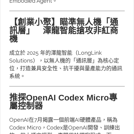
Embodied Agent。
【創業小聚】瞄準無人機「通
訊層」 澤龍智能搶攻非紅商
機
成立於 2025 年的澤龍智能（LongLink
Solutions），以無人機的「通訊層」為核心定
位，打造兼具安全性、抗干擾與量產能力的通訊
系統。
推探OpenAI Codex Micro專
屬控制器
OpenAI在7月揭露一個前端AI硬體產品，稱為
Codex Micro，Codex是OpenAI開發、訓練出