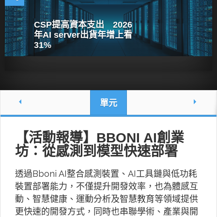
CSP提高資本支出 2026
年AI server出貨年增上看
31%
單元
【活動報導】BBONI AI創業
坊：從感測到模型快速部署
透過Bboni AI整合感測裝置、AI工具鏈與低功耗
裝置部署能力，不僅提升開發效率，也為體感互
動、智慧健康、運動分析及智慧教育等領域提供
更快速的開發方式，同時也串聯學術、產業與開