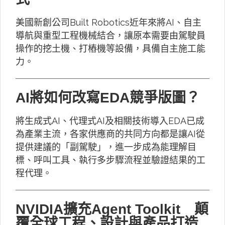
美國新創公司Built Robotics近年來將AI、自主
導航與重型工程機械結合，讓原本需要由駕駛員
操作的挖土機、打樁機等設備，具備自主施工能
力。
AI將如何改寫EDA競爭版圖？
將生成式AI、代理式AI及相關技術導入EDA已成
為產業主流，各家供應商的共同方向都是讓AI從
提供建議的「副駕駛」，進一步成為能理解目
標、呼叫工具、執行多步驟流程並驗證結果的工
程代理。
NVIDIA擴充Agent Toolkit 顛
覆全球工程、設計與產品打造