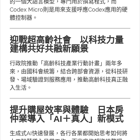
的一個大語言模型，專門用於撰寫程式，而
Codex Micro則是用來支援呼應Codex應用的硬
體控制器。
迎戰超高齡社會 以科技力量
建構共好共融新願景
行政院推動「高齡科技產業行動計畫」兩年多
來，由國科會統籌，結合跨部會資源，從科技研
發、場域驗證到服務應用，推動高齡科技真正融
入生活。
提升購屋效率與體驗 日本房
仲業導入「AI＋真人」新模式
生成式AI快速發展，各行各業都開始思考如何將