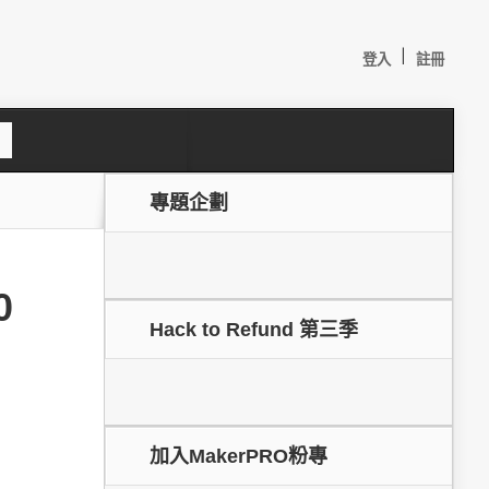
|
登入
註冊
S
e
a
c
專題企劃
h
0
Hack to Refund 第三季
較：
加入MakerPRO粉專