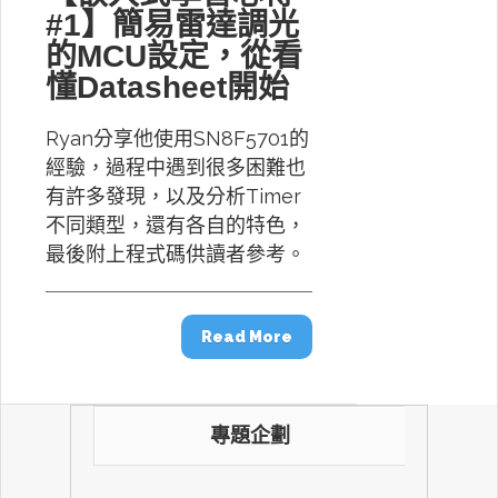
#1】簡易雷達調光
的MCU設定，從看
懂Datasheet開始
Ryan分享他使用SN8F5701的
經驗，過程中遇到很多困難也
有許多發現，以及分析Timer
不同類型，還有各自的特色，
最後附上程式碼供讀者參考。
Read More
專題企劃