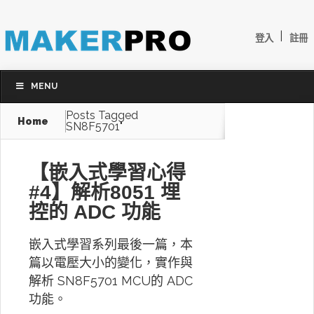
|
登入
註冊
MENU
Posts Tagged
Home
SN8F5701"
【嵌入式學習心得
#4】解析8051 埋
控的 ADC 功能
嵌入式學習系列最後一篇，本
篇以電壓大小的變化，實作與
解析 SN8F5701 MCU的 ADC
功能。