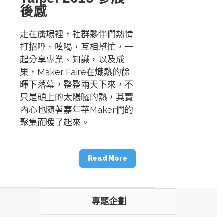
後感
走在廣場裡，社群夥伴們熱情
打招呼、吆喝，互相幫忙，一
起分享專業、知識，以及成
果，Maker Faire在熾熱的餘
暉下落幕，整整兩天下來，不
只是頭上的太陽曬的熱，其實
內心也隨著嘉年華Maker們的
聚集而暖了起來。
Read More
專題企劃