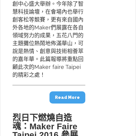
創中心盛大舉辦。今年除了智
慧科技論壇，在會場內也舉行
創客松等競賽，更有來自國內
外各地的Maker們展露在各自
領域努力的成果，五花八門的
主題攤位熱鬧地佈滿華山，可
說是熱情、創意與技術相薈萃
的嘉年華。此篇報導將重點回
顧此次的Maker faire Taipei
的精彩之處！
Read More
烈日下燃燒自造
魂：Maker Faire
Taipei 2016 參展