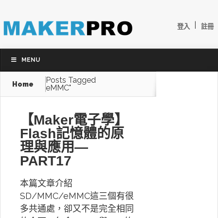
|
登入
註冊
MENU
Posts Tagged
Home
eMMC"
【Maker電子學】
Flash記憶體的原
理與應用—
PART17
本篇文章介紹
SD/MMC/eMMC這三個有很
多共通處，卻又不是完全相同