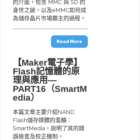
的介面，包含 MMC 與 SD 的
身世之謎，以及eMMC如何成
為儲存晶片市場霸主的過程。
Read More
【Maker電子學】
Flash記憶體的原
理與應用—
PART16（SmartM
edia）
本篇文章主要介紹NAND
Flash儲存媒體的濫觴：
SmartMedia，說明了其的錯
誤檢查及校正機制。