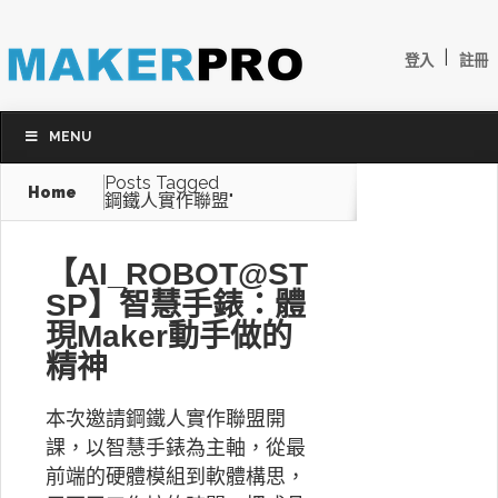
|
登入
註冊
MENU
Posts Tagged
Home
鋼鐵人實作聯盟"
【AI_ROBOT@ST
SP】智慧手錶：體
現Maker動手做的
精神
本次邀請鋼鐵人實作聯盟開
課，以智慧手錶為主軸，從最
前端的硬體模組到軟體構思，