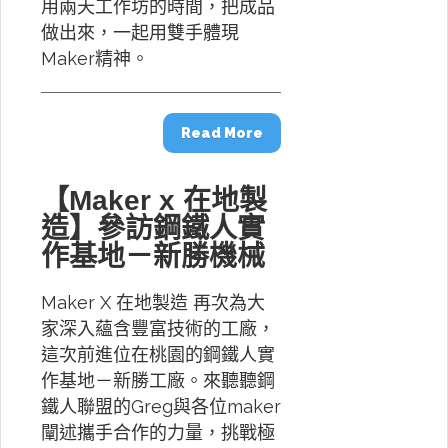
用兩天工作坊的時間，把成品
做出來，一起用雙手體現
Maker精神。
Read More
【Maker x 在地製
造】參訪鋼鐵人實
作基地－新勝機械
Maker X 在地製造 再次為大
家深入蘊含豐富技術的工廠，
這次前進位在桃園的鋼鐵人實
作基地－新勝工廠。來聽聽鋼
鐵人聯盟的Greg與各位maker
闡述攜手合作的力量，挑戰極