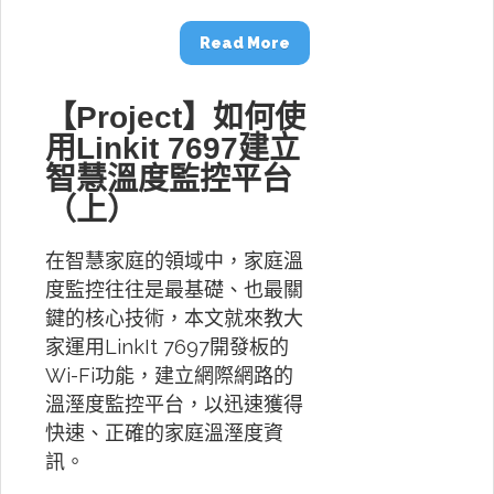
Read More
【Project】如何使
用Linkit 7697建立
智慧溫度監控平台
（上）
在智慧家庭的領域中，家庭溫
度監控往往是最基礎、也最關
鍵的核心技術，本文就來教大
家運用LinkIt 7697開發板的
Wi-Fi功能，建立網際網路的
溫溼度監控平台，以迅速獲得
快速、正確的家庭溫溼度資
訊。