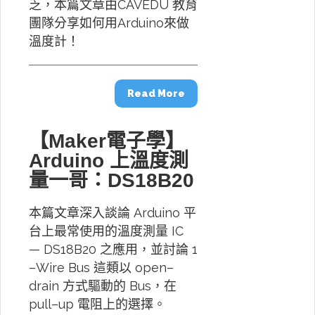
乏，本篇文章由CAVEDU 教育
團隊分享如何用Arduino來做
溫度計！
Read More
【Maker電子學】
Arduino 上溫度測
量一哥：DS18B20
本篇文章深入談論 Arduino 平
台上最常使用的溫度測量 IC
— DS18B20 之應用，並討論 1
–Wire Bus 這類以 open–
drain 方式驅動的 Bus，在
pull–up 電阻上的選擇。