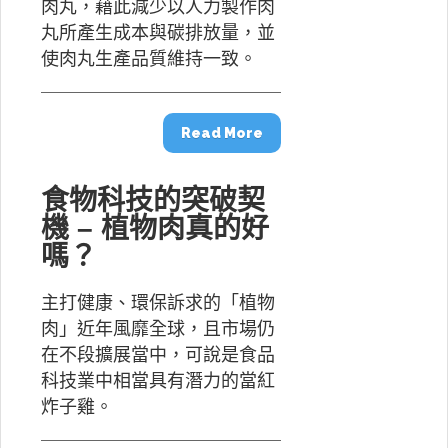
肉丸，藉此減少以人力製作肉
丸所產生成本與碳排放量，並
使肉丸生產品質維持一致。
Read More
食物科技的突破契
機 – 植物肉真的好
嗎？
主打健康、環保訴求的「植物
肉」近年風靡全球，且市場仍
在不段擴展當中，可說是食品
科技業中相當具有潛力的當紅
炸子雞。