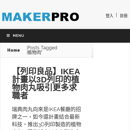
|
登入
註冊
MENU
Posts Tagged
Home
植物肉"
【列印良品】IKEA
計畫以3D列印的植
物肉丸吸引更多求
職者
瑞典肉丸向來是IKEA餐廳的招
牌之一，如今還計畫結合最新
科技，推出3D列印製造的植物