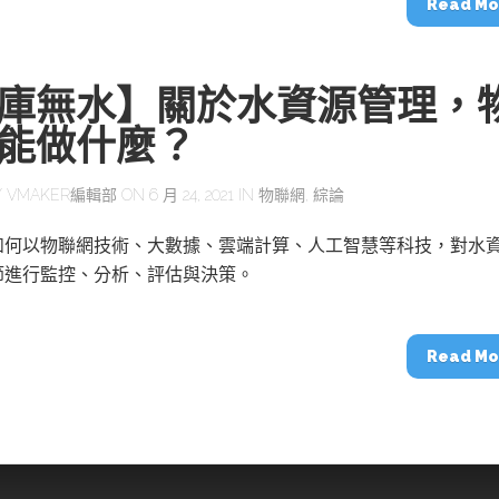
Read Mo
庫無水】關於水資源管理，
能做什麼？
Y
VMAKER編輯部
ON 6 月 24, 2021 IN
物聯網
,
綜論
如何以物聯網技術、大數據、雲端計算、人工智慧等科技，對水
節進行監控、分析、評估與決策。
Read Mo