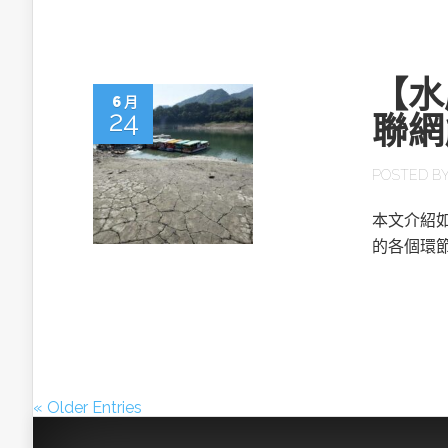
【水
6 月
24
聯網
POSTED B
本文介紹
的各個環
« Older Entries