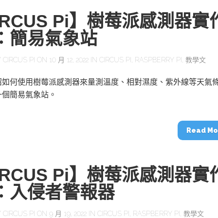
IRCUS Pi】樹莓派感測器實
)：簡易氣象站
Y
CIRCUS PI
ON 10 月 12, 2022 IN
CIRCUS PI
,
RASPBERRY PI
,
教學文
紹如何使用樹莓派感測器來量測溫度、相對濕度、紫外線等天氣
一個簡易氣象站。
Read Mo
IRCUS Pi】樹莓派感測器實
)：入侵者警報器
Y
CIRCUS PI
ON 9 月 19, 2022 IN
CIRCUS PI
,
RASPBERRY PI
,
教學文