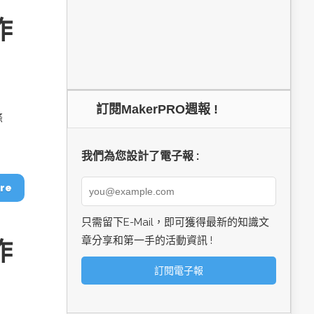
作
訂閱MakerPRO週報 !
條
我們為您設計了電子報 :
re
只需留下E-Mail，即可獲得最新的知識文
章分享和第一手的活動資訊 !
作