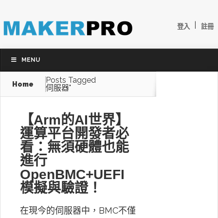
|
登入
註冊
MENU
Posts Tagged
Home
伺服器"
【Arm的AI世界】
運算平台開發者必
看：無須硬體也能
進行
OpenBMC+UEFI
模擬與驗證！
在現今的伺服器中，BMC不僅