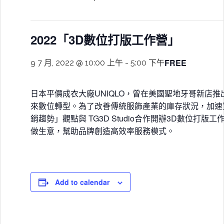
2022「3D數位打版工作營」
FREE
9 7 月, 2022 @ 10:00 上午
-
5:00 下午
日本平價成衣大廠UNIQLO，曾在美國聖地牙哥新店
來數位轉型。為了改善傳統服飾產業的庫存狀況，加速
銷趨勢」觀點與 TG3D Studio合作開辦3D數
做生意，幫助品牌創造高效率服務模式。
Add to calendar