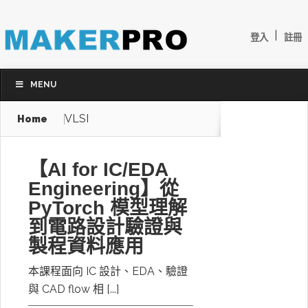
|
登入
註冊
MENU
VLSI
Home
【AI for IC/EDA
Engineering】從
PyTorch 模型理解
到電路設計驗證與
製程資料應用
本課程面向 IC 設計、EDA、驗證
與 CAD flow 相 [...]