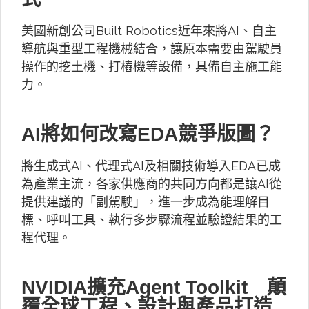
美國新創公司Built Robotics近年來將AI、自主
導航與重型工程機械結合，讓原本需要由駕駛員
操作的挖土機、打樁機等設備，具備自主施工能
力。
AI將如何改寫EDA競爭版圖？
將生成式AI、代理式AI及相關技術導入EDA已成
為產業主流，各家供應商的共同方向都是讓AI從
提供建議的「副駕駛」，進一步成為能理解目
標、呼叫工具、執行多步驟流程並驗證結果的工
程代理。
NVIDIA擴充Agent Toolkit 顛
覆全球工程、設計與產品打造