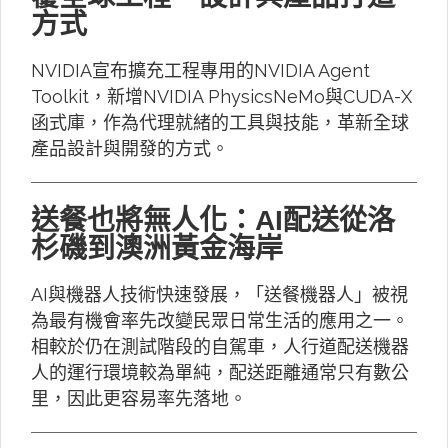
方式
NVIDIA宣布擴充工程專用的NVIDIA Agent
Toolkit，新增NVIDIA PhysicsNeMo與CUDA-X
函式庫，作為代理就緒的工具與技能，革新全球
產品設計與開發的方式。
送餐也將無人化：AI配送從洛
杉磯到澳洲黃金海岸
AI與機器人技術快速發展，「送餐機器人」被視
為最有機會率先改變民眾日常生活的應用之一。
相較於仍在測試階段的自駕車，人行道配送機器
人的運行環境較為單純，配送距離通常只有數公
里，因此更容易率先落地。