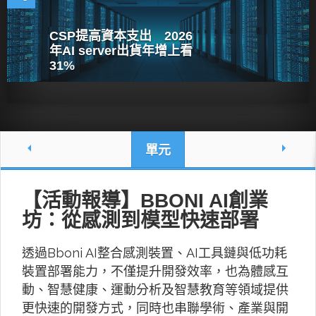
CSP提高資本支出 2026
年AI server出貨年增上看
31%
單元
【活動報導】BBONI AI創業
坊：從感測到模型快速部署
透過Bboni AI整合感測裝置、AI工具鏈與低功耗
裝置部署能力，不僅提升開發效率，也為體感互
動、智慧健康、運動分析及智慧教育等領域提供
更快速的開發方式，同時也串聯學術、產業與開