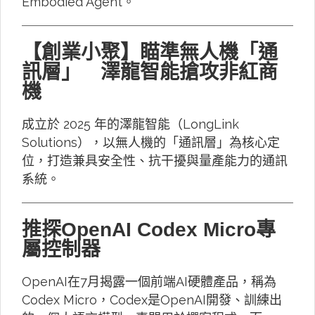
Embodied Agent。
【創業小聚】瞄準無人機「通
訊層」 澤龍智能搶攻非紅商
機
成立於 2025 年的澤龍智能（LongLink
Solutions），以無人機的「通訊層」為核心定
位，打造兼具安全性、抗干擾與量產能力的通訊
系統。
推探OpenAI Codex Micro專
屬控制器
OpenAI在7月揭露一個前端AI硬體產品，稱為
Codex Micro，Codex是OpenAI開發、訓練出