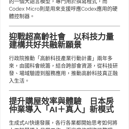
的一個大語言模型，專門用於撰寫程式，而
Codex Micro則是用來支援呼應Codex應用的硬
體控制器。
迎戰超高齡社會 以科技力量
建構共好共融新願景
行政院推動「高齡科技產業行動計畫」兩年多
來，由國科會統籌，結合跨部會資源，從科技研
發、場域驗證到服務應用，推動高齡科技真正融
入生活。
提升購屋效率與體驗 日本房
仲業導入「AI＋真人」新模式
生成式AI快速發展，各行各業都開始思考如何將