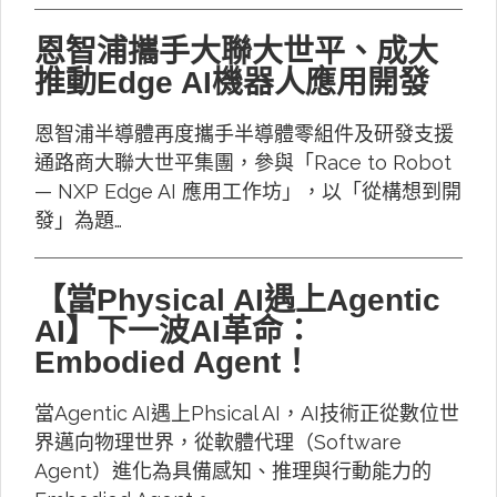
恩智浦攜手大聯大世平、成大
推動Edge AI機器人應用開發
恩智浦半導體再度攜手半導體零組件及研發支援
通路商大聯大世平集團，參與「Race to Robot
— NXP Edge AI 應用工作坊」，以「從構想到開
發」為題…
【當Physical AI遇上Agentic
AI】下一波AI革命：
Embodied Agent！
當Agentic AI遇上Phsical AI，AI技術正從數位世
界邁向物理世界，從軟體代理（Software
Agent）進化為具備感知、推理與行動能力的