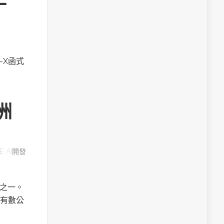
A-X函式
洲
E AI開發
用之一。
有數公