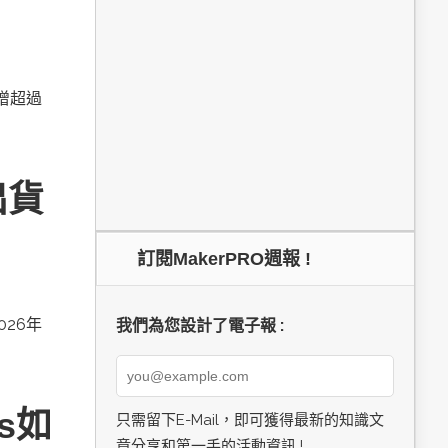
新增超過
出貨
訂閱MakerPRO週報 !
026年
我們為您設計了電子報 :
cs如
只需留下E-Mail，即可獲得最新的知識文
章分享和第一手的活動資訊 !